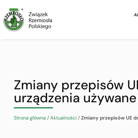
A
Zmiany przepisów UE
urządzenia używane
Strona główna
/
Aktualności
/
Zmiany przepisów UE do