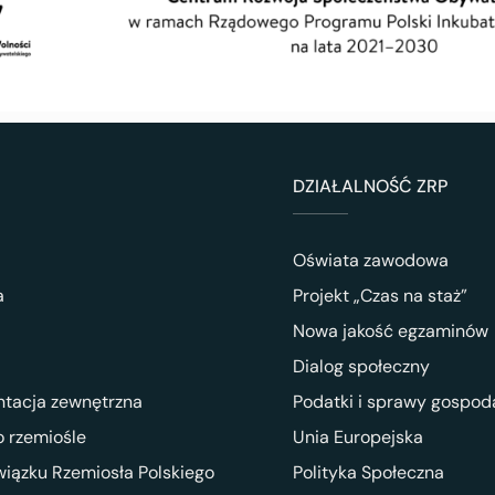
DZIAŁALNOŚĆ ZRP
Oświata zawodowa
a
Projekt „Czas na staż”
Nowa jakość egzaminów
Dialog społeczny
ntacja zewnętrzna
Podatki i sprawy gospod
 rzemiośle
Unia Europejska
wiązku Rzemiosła Polskiego
Polityka Społeczna