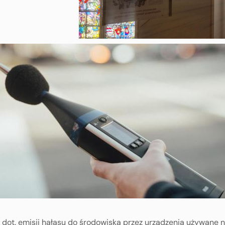
t. emisji hałasu do środowiska przez urządzenia używane n