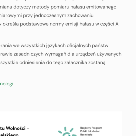
 Zmiana dotyczy metody pomiaru hałasu emitowanego
omiarowymi przy jednoczesnym zachowaniu
ry określa podstawowe normy emisji hałasu w części A
rania we wszystkich językach oficjalnych państw
w sprawie zasadniczych wymagań dla urządzeń używanych
szystkie odniesienia do tego załącznika zostaną
nologii