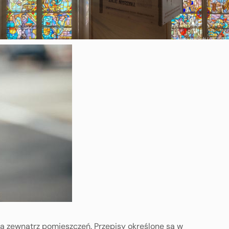
a zewnątrz pomieszczeń. Przepisy określone są w