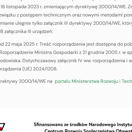
 16 listopada 2023 r. zmieniającym dyrektywę 2000/14/WE.
w związku z postępem technicznym oraz nowymi metodami p
anie ulegnie tylko załącznik III dyrektywy 2000/14/WE, któ
załącznika III urządzeń:
 22 maja 2025 r. Treść rozporządzenia jest dostępna do pob
e Rozporządzenie Ministra Gospodarki z 21 grudnia 2005 r. 
odowiska. Dotychczasowy załącznik IV ww. rozporządzenia i w
rządzenia (UE) 2024/1208.
dyrektywy 2000/14/WE na
portalu Ministerstwa Rozwoju i Tech