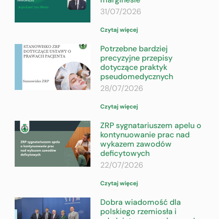
31/07/2026
Czytaj więcej
Potrzebne bardziej
precyzyjne przepisy
dotyczące praktyk
pseudomedycznych
28/07/2026
Czytaj więcej
ZRP sygnatariuszem apelu o
kontynuowanie prac nad
wykazem zawodów
deficytowych
22/07/2026
Czytaj więcej
Dobra wiadomość dla
polskiego rzemiosła i