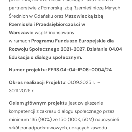
partnerstwie z Pomorską Izbą Rzemieślniczą Małych i
Średnich w Gdańsku oraz
Mazowiecką Izbą
Rzemiosła i Przedsiębiorczości w
Warszawie
współfinansowany
w ramach
Programu Fundusze Europejskie dla
Rozwoju Społecznego 2021-2027, Działanie 04.04
Edukacja o dialogu społecznym.
Numer projektu: FERS.04-04-IP.06-0004/24
Okres realizacji Projektu
: 01.09.2025 r. –
30.11.2026 r.
Celem głównym projektu
jest zwiększenie
kompetencji z zakresu dialogu społecznego przez
minimum 135 (90%) ze 150 (100K, 50M) nauczycieli
szkół ponadpodstawowych, uczących zawodu