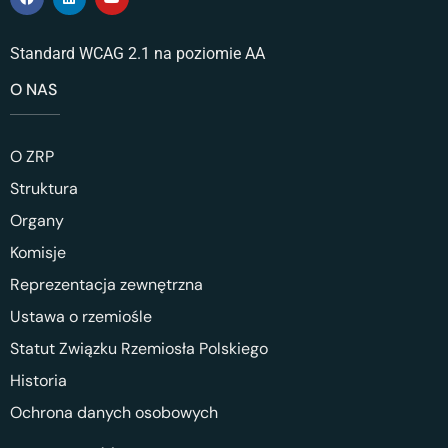
Standard WCAG 2.1 na poziomie AA
O NAS
O ZRP
Struktura
Organy
Komisje
Reprezentacja zewnętrzna
Ustawa o rzemiośle
Statut Związku Rzemiosła Polskiego
Historia
Ochrona danych osobowych