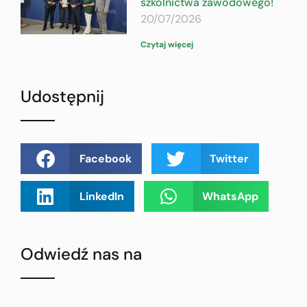
szkolnictwa zawodowego!
20/07/2026
Czytaj więcej
Udostępnij
Facebook
Twitter
LinkedIn
WhatsApp
Odwiedź nas na