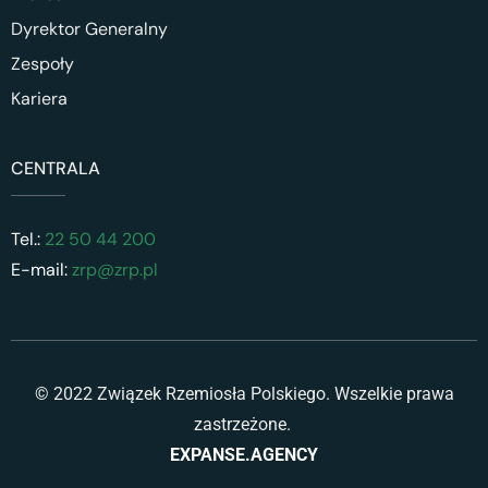
Dyrektor Generalny
Zespoły
Kariera
CENTRALA
Tel.:
22 50 44 200
E-mail:
zrp@zrp.pl
© 2022 Związek Rzemiosła Polskiego. Wszelkie prawa
zastrzeżone.
EXPANSE.AGENCY