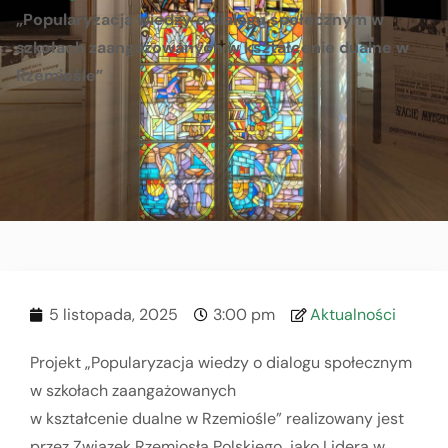
„Popularyzacja wiedzy o dialogu społecznym w
szkołach zaangażowanych w kształcenie dualne w
Rzemiośle”
5 listopada, 2025
3:00 pm
Aktualności
Projekt „Popularyzacja wiedzy o dialogu społecznym
w szkołach zaangażowanych
w kształcenie dualne w Rzemiośle” realizowany jest
przez Związek Rzemiosła Polskiego jako Lidera w