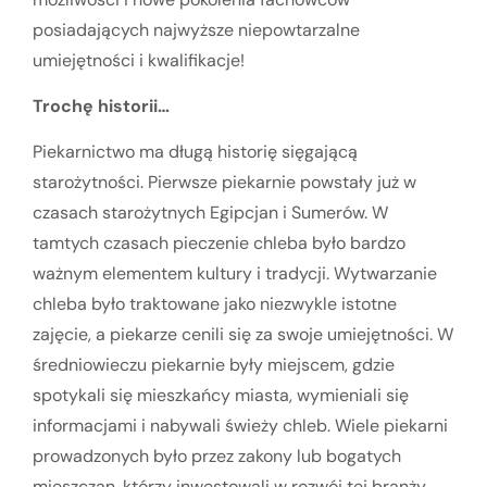
posiadających najwyższe niepowtarzalne
umiejętności i kwalifikacje!
Trochę historii…
Piekarnictwo ma długą historię sięgającą
starożytności. Pierwsze piekarnie powstały już w
czasach starożytnych Egipcjan i Sumerów. W
tamtych czasach pieczenie chleba było bardzo
ważnym elementem kultury i tradycji. Wytwarzanie
chleba było traktowane jako niezwykle istotne
zajęcie, a piekarze cenili się za swoje umiejętności. W
średniowieczu piekarnie były miejscem, gdzie
spotykali się mieszkańcy miasta, wymieniali się
informacjami i nabywali świeży chleb. Wiele piekarni
prowadzonych było przez zakony lub bogatych
mieszczan, którzy inwestowali w rozwój tej branży.