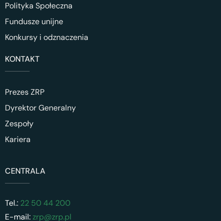
Polityka Społeczna
Fundusze unijne
Konkursy i odznaczenia
KONTAKT
Prezes ZRP
Dyrektor Generalny
Zespoły
Kariera
CENTRALA
Tel.:
22 50 44 200
E-mail:
zrp@zrp.pl