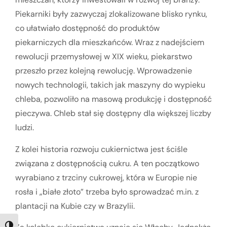
Piekarniki były zazwyczaj zlokalizowane blisko rynku,
co ułatwiało dostępność do produktów
piekarniczych dla mieszkańców. Wraz z nadejściem
rewolucji przemysłowej w XIX wieku, piekarstwo
przeszło przez kolejną rewolucję. Wprowadzenie
nowych technologii, takich jak maszyny do wypieku
chleba, pozwoliło na masową produkcję i dostępność
pieczywa. Chleb stał się dostępny dla większej liczby
ludzi.
Z kolei historia rozwoju cukiernictwa jest ściśle
związana z dostępnością cukru. A ten początkowo
wyrabiano z trzciny cukrowej, która w Europie nie
rosła i „białe złoto” trzeba było sprowadzać m.in. z
plantacji na Kubie czy w Brazylii.