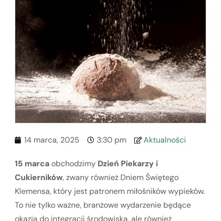
14 marca, 2025
3:30 pm
Aktualności
15 marca
obchodzimy
Dzień Piekarzy i
Cukierników
, zwany również Dniem Świętego
Klemensa, który jest patronem miłośników wypieków.
To nie tylko ważne, branżowe wydarzenie będące
okazją do integracji środowiska, ale również