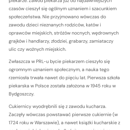
piekarze. Zawód piekarza już od najdawniejszych
czasów cieszył się ogólnym uznaniem i szacunkiem
społeczeństwa. Nie przyjmowano wówczas do
zawodu dzieci nieznanych rodziców, katów i
oprawców miejskich, stróżów nocnych, wędrownych
grajków i handlarzy, złodziei, grabarzy, zamiataczy
ulic czy woźnych miejskich.
Zwłaszcza w PRL-u bycie piekarzem cieszyło się
ogromnym uznaniem społecznym, a nauka tego
rzemiosła trwała nawet do pięciu lat. Pierwsza szkoła
piekarska w Polsce została założona w 1945 roku w
Bydgoszczy.
Cukiernicy wyodrębnili się z zawodu kucharza.
Zaczęły wówczas powstawać pierwsze cukiernie (w
1724 roku w Warszawie), a nawet książki kucharskie z