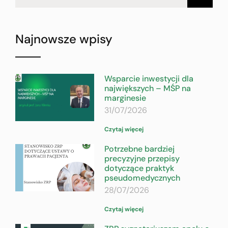
Najnowsze wpisy
Wsparcie inwestycji dla
największych – MŚP na
marginesie
31/07/2026
Czytaj więcej
Potrzebne bardziej
precyzyjne przepisy
dotyczące praktyk
pseudomedycznych
28/07/2026
Czytaj więcej