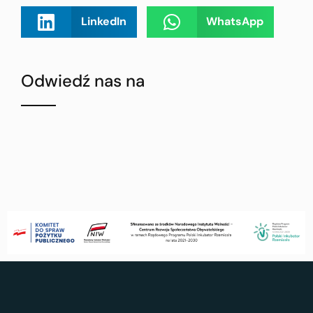
LinkedIn
WhatsApp
Odwiedź nas na