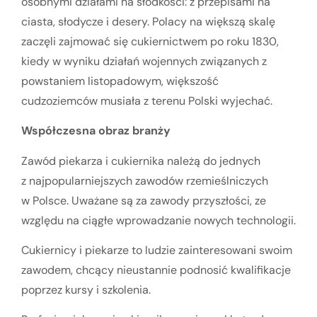
osobnymi działami na słodkości: z przepisami na
ciasta, słodycze i desery. Polacy na większą skalę
zaczęli zajmować się cukiernictwem po roku 1830,
kiedy w wyniku działań wojennych związanych z
powstaniem listopadowym, większość
cudzoziemców musiała z terenu Polski wyjechać.
Współczesna obraz branży
Zawód piekarza i cukiernika należą do jednych
z najpopularniejszych zawodów rzemieślniczych
w Polsce. Uważane są za zawody przyszłości, ze
względu na ciągłe wprowadzanie nowych technologii.
Cukiernicy i piekarze to ludzie zainteresowani swoim
zawodem, chcący nieustannie podnosić kwalifikacje
poprzez kursy i szkolenia.