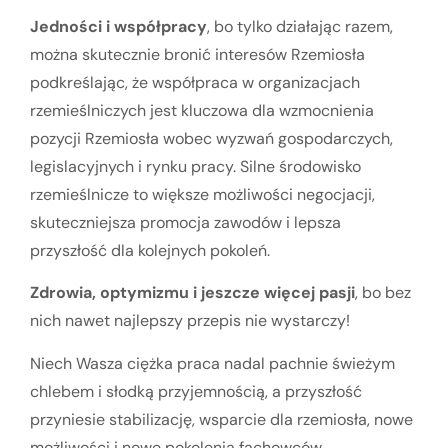
Jedności i współpracy
, bo tylko działając razem,
można skutecznie bronić interesów Rzemiosła
podkreślając, że współpraca w organizacjach
rzemieślniczych jest kluczowa dla wzmocnienia
pozycji Rzemiosła wobec wyzwań gospodarczych,
legislacyjnych i rynku pracy. Silne środowisko
rzemieślnicze to większe możliwości negocjacji,
skuteczniejsza promocja zawodów i lepsza
przyszłość dla kolejnych pokoleń.
Zdrowia, optymizmu i jeszcze więcej pasji
, bo bez
nich nawet najlepszy przepis nie wystarczy!
Niech Wasza ciężka praca nadal pachnie świeżym
chlebem i słodką przyjemnością, a przyszłość
przyniesie stabilizację, wsparcie dla rzemiosła, nowe
możliwości i nowe pokolenia fachowców