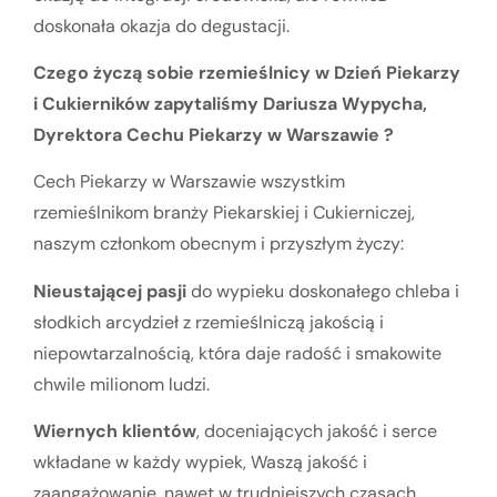
doskonała okazja do degustacji.
Czego życzą sobie rzemieślnicy w Dzień Piekarzy
i Cukierników zapytaliśmy Dariusza Wypycha,
Dyrektora Cechu Piekarzy w Warszawie ?
Cech Piekarzy w Warszawie wszystkim
rzemieślnikom branży Piekarskiej i Cukierniczej,
naszym członkom obecnym i przyszłym życzy:
Nieustającej pasji
do wypieku doskonałego chleba i
słodkich arcydzieł z rzemieślniczą jakością i
niepowtarzalnością, która daje radość i smakowite
chwile milionom ludzi.
Wiernych klientów
, doceniających jakość i serce
wkładane w każdy wypiek, Waszą jakość i
zaangażowanie, nawet w trudniejszych czasach.