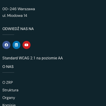
00-246 Warszawa
ul. Miodowa 14
ODWIEDŹ NAS NA
Standard WCAG 2.1 na poziomie AA
O NAS
O ZRP
Struktura
Organy
Komisje