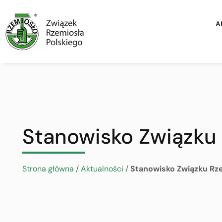
A
Stanowisko Związku 
Strona główna
/
Aktualności
/
Stanowisko Związku Rz