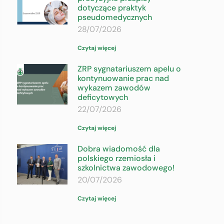
dotyczące praktyk
pseudomedycznych
28/07/2026
Czytaj więcej
ZRP sygnatariuszem apelu o
kontynuowanie prac nad
wykazem zawodów
deficytowych
22/07/2026
Czytaj więcej
Dobra wiadomość dla
polskiego rzemiosła i
szkolnictwa zawodowego!
20/07/2026
Czytaj więcej