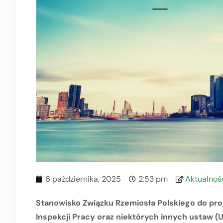
6 października, 2025
2:53 pm
Aktualnoś
Stanowisko Związku Rzemiosła Polskiego do pr
Inspekcji Pracy oraz niektórych innych ustaw (