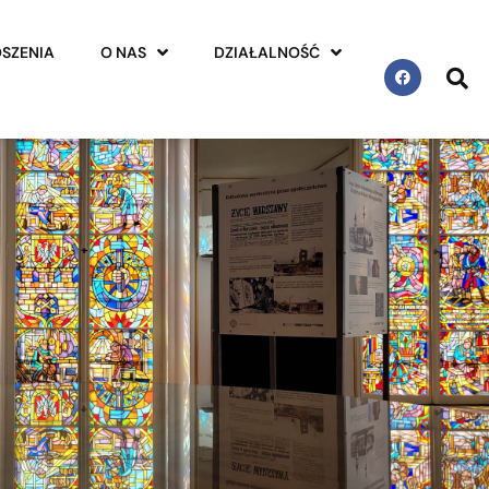
SZENIA
O NAS
DZIAŁALNOŚĆ