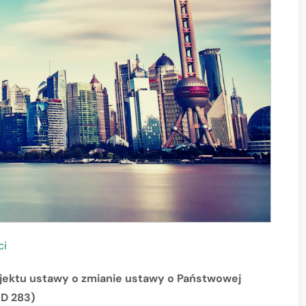
ci
ojektu ustawy o zmianie ustawy o Państwowej
UD 283)