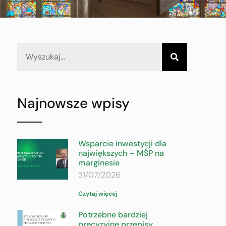
Najnowsze wpisy
Wsparcie inwestycji dla
największych – MŚP na
marginesie
31/07/2026
Czytaj więcej
Potrzebne bardziej
precyzyjne przepisy