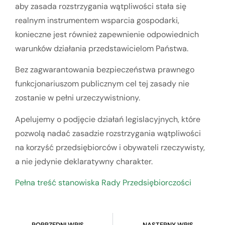
aby zasada rozstrzygania wątpliwości stała się
realnym instrumentem wsparcia gospodarki,
konieczne jest również zapewnienie odpowiednich
warunków działania przedstawicielom Państwa.
Bez zagwarantowania bezpieczeństwa prawnego
funkcjonariuszom publicznym cel tej zasady nie
zostanie w pełni urzeczywistniony.
Apelujemy o podjęcie działań legislacyjnych, które
pozwolą nadać zasadzie rozstrzygania wątpliwości
na korzyść przedsiębiorców i obywateli rzeczywisty,
a nie jedynie deklaratywny charakter.
Pełna treść stanowiska Rady Przedsiębiorczości
POPRZEDNI WPIS
NASTĘPNY WPIS