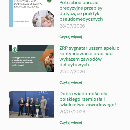
Potrzebne bardziej
precyzyjne przepisy
dotyczące praktyk
pseudomedycznych
28/07/2026
Czytaj więcej
ZRP sygnatariuszem apelu o
kontynuowanie prac nad
wykazem zawodów
deficytowych
22/07/2026
Czytaj więcej
Dobra wiadomość dla
polskiego rzemiosła i
szkolnictwa zawodowego!
20/07/2026
Czytaj więcej