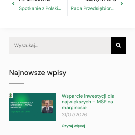
Spotkanie z Polskim Związkiem Jeździeckim
Rada Przedsiębiorczości pozytywnie o projekcie ustawy SAFE
Najnowsze wpisy
Wsparcie inwestycji dla
największych – MŚP na
marginesie
31/07/2026
Czytaj więcej