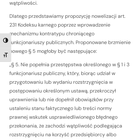
wątpliwości.
Dlatego przedstawiamy propozycję nowelizacji art.
231 Kodeksu karnego poprzez wprowadzenie
mechanizmu kontratypu chroniącego
funkcjonariuszy publicznych. Proponowane brzmienie
TOGGLE HIGH CONTRAST
nowego § 5 mogłoby być następujące:
TOGGLE FONT SIZE
„§ 5. Nie popełnia przestępstwa określonego w § 1 i 3
funkcjonariusz publiczny, który, biorąc udział w
przygotowaniu lub wydaniu rozstrzygnięcia w
postępowaniu określonym ustawą, przekroczył
uprawnienia lub nie dopełnił obowiązków przy
ustaleniu stanu faktycznego lub treści normy
prawnej wskutek usprawiedliwionego błędnego
przekonania, że zachodzi wątpliwość podlegająca
rozstrzygnięciu na korzyść przedsiębiorcy albo