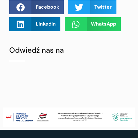
Facebook
Twitter
LinkedIn
WhatsApp
Odwiedź nas na