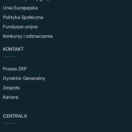
Unia Europejska
Polityka Społeczna
Fundusze unijne
Konkursy i odznaczenia
KONTAKT
Prezes ZRP
Dyrektor Generalny
Zespoły
Kariera
CENTRALA