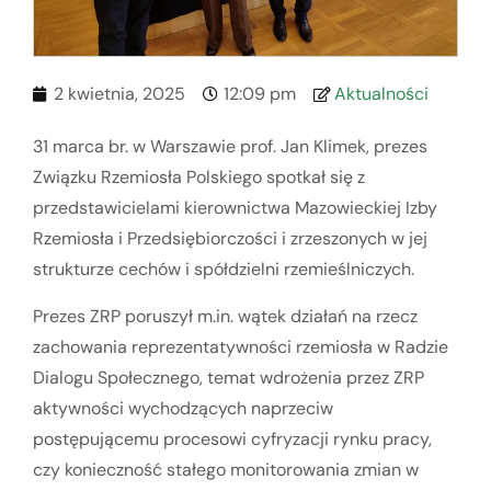
2 kwietnia, 2025
12:09 pm
Aktualności
31 marca br. w Warszawie prof. Jan Klimek, prezes
Związku Rzemiosła Polskiego spotkał się z
przedstawicielami kierownictwa Mazowieckiej Izby
Rzemiosła i Przedsiębiorczości i zrzeszonych w jej
strukturze cechów i spółdzielni rzemieślniczych.
Prezes ZRP poruszył m.in. wątek działań na rzecz
zachowania reprezentatywności rzemiosła w Radzie
Dialogu Społecznego, temat wdrożenia przez ZRP
aktywności wychodzących naprzeciw
postępującemu procesowi cyfryzacji rynku pracy,
czy konieczność stałego monitorowania zmian w