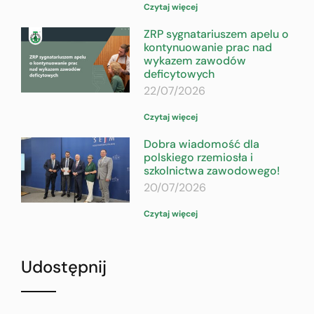
Czytaj więcej
ZRP sygnatariuszem apelu o
kontynuowanie prac nad
wykazem zawodów
deficytowych
22/07/2026
Czytaj więcej
Dobra wiadomość dla
polskiego rzemiosła i
szkolnictwa zawodowego!
20/07/2026
Czytaj więcej
Udostępnij