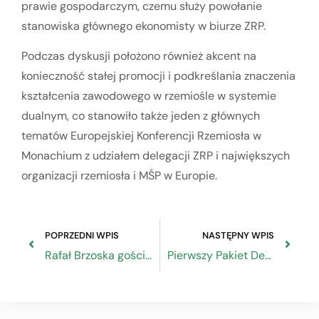
prawie gospodarczym, czemu służy powołanie
stanowiska głównego ekonomisty w biurze ZRP.
Podczas dyskusji położono również akcent na
konieczność stałej promocji i podkreślania znaczenia
kształcenia zawodowego w rzemiośle w systemie
dualnym, co stanowiło także jeden z głównych
tematów Europejskiej Konferencji Rzemiosła w
Monachium z udziałem delegacji ZRP i największych
organizacji rzemiosła i MŚP w Europie.
POPRZEDNI WPIS
NASTĘPNY WPIS
Rafał Brzoska gościem Prezydium Rady Dialogu Społecznego
Pierwszy Pakiet Deregulacyjny – pierwsze czytanie w Sejmie