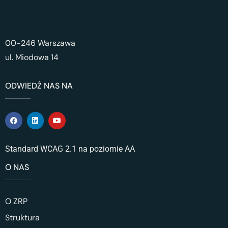
00-246 Warszawa
ul. Miodowa 14
ODWIEDŹ NAS NA
Standard WCAG 2.1 na poziomie AA
O NAS
O ZRP
Struktura