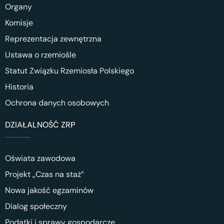
Organy
Komisje
Reprezentacja zewnętrzna
Ustawa o rzemiośle
Statut Związku Rzemiosła Polskiego
Historia
Ochrona danych osobowych
DZIAŁALNOŚĆ ZRP
Oświata zawodowa
Projekt „Czas na staż”
Nowa jakość egzaminów
Dialog społeczny
Podatki i sprawy gospodarcze