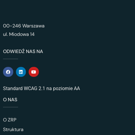
00-246 Warszawa
ul. Miodowa 14
ODWIEDŹ NAS NA
Standard WCAG 2.1 na poziomie AA
O NAS
O ZRP
Struktura