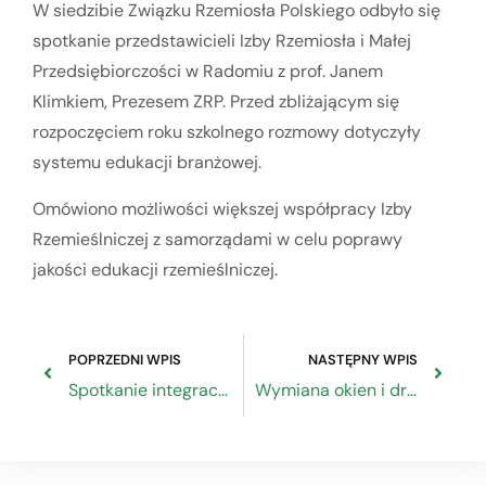
W siedzibie Związku Rzemiosła Polskiego odbyło się
spotkanie przedstawicieli Izby Rzemiosła i Małej
Przedsiębiorczości w Radomiu z prof. Janem
Klimkiem, Prezesem ZRP. Przed zbliżającym się
rozpoczęciem roku szkolnego rozmowy dotyczyły
systemu edukacji branżowej.
Omówiono możliwości większej współpracy Izby
Rzemieślniczej z samorządami w celu poprawy
jakości edukacji rzemieślniczej.
POPRZEDNI WPIS
NASTĘPNY WPIS
Spotkanie integracyjne rzemieślników w Karcu
Wymiana okien i drzwi w ogrodzie zimowym – zapytanie ofertowe