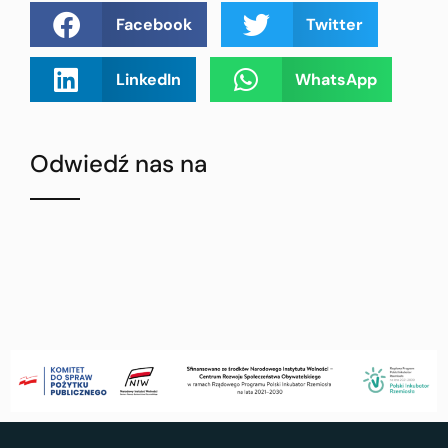
Facebook
Twitter
LinkedIn
WhatsApp
Odwiedź nas na