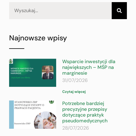
Najnowsze wpisy
Wsparcie inwestycji dla
największych – MŚP na
marginesie
31/07/2026
Czytaj więcej
Potrzebne bardziej
precyzyjne przepisy
dotyczące praktyk
pseudomedycznych
28/07/2026