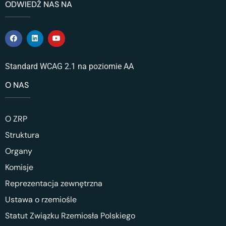
ODWIEDŹ NAS NA
Standard WCAG 2.1 na poziomie AA
O NAS
O ZRP
Struktura
Organy
Komisje
Reprezentacja zewnętrzna
Ustawa o rzemiośle
Statut Związku Rzemiosła Polskiego