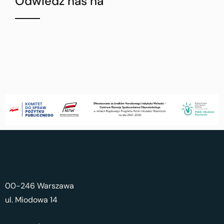
Odwiedź nas na
00-246 Warszawa
ul. Miodowa 14