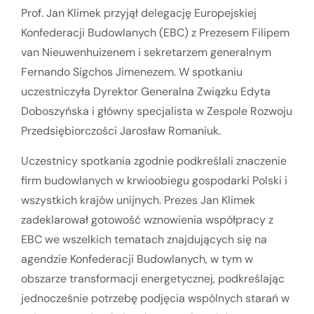
Prof. Jan Klimek przyjął delegację Europejskiej
Konfederacji Budowlanych (EBC) z Prezesem Filipem
van Nieuwenhuizenem i sekretarzem generalnym
Fernando Sigchos Jimenezem. W spotkaniu
uczestniczyła Dyrektor Generalna Związku Edyta
Doboszyńska i główny specjalista w Zespole Rozwoju
Przedsiębiorczości Jarosław Romaniuk.
Uczestnicy spotkania zgodnie podkreślali znaczenie
firm budowlanych w krwioobiegu gospodarki Polski i
wszystkich krajów unijnych. Prezes Jan Klimek
zadeklarował gotowość wznowienia współpracy z
EBC we wszelkich tematach znajdujących się na
agendzie Konfederacji Budowlanych, w tym w
obszarze transformacji energetycznej, podkreślając
jednocześnie potrzebę podjęcia wspólnych starań w