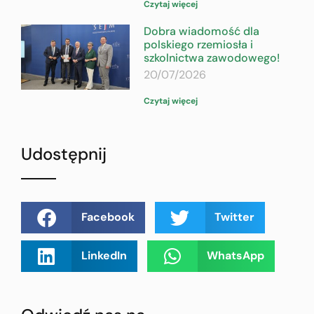
Czytaj więcej
Dobra wiadomość dla
polskiego rzemiosła i
szkolnictwa zawodowego!
20/07/2026
Czytaj więcej
Udostępnij
Facebook
Twitter
LinkedIn
WhatsApp