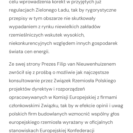
celu wprowadzenia korekt w przyjętych już
regulacjach Zielonego Ładu, tak by rygorystyczne
przepisy w tym obszarze nie skutkowały
wypadaniem z rynku niewielkich zakładów
rzemieślniczych wskutek wysokich,
niekonkurencyjnych względem innych gospodarek
świata cen energii.
Ze swej strony Prezes Filip van Nieuwenhuizenem
zwrócił się z prośbą o możliwie jak najczęstsze
konsultowanie przez Związek Rzemiosła Polskiego
projektów dyrektyw i rozporządzeń
opracowywanych w Komisji Europejskiej z firmami
członkowskimi Związku, tak by w efekcie opinii i uwag
polskich firm budowlanych wzmocnić wspólny głos
europejskiego rzemiosła wyrażany w oficjalnych
stanowiskach Europejskiej Konfederacji