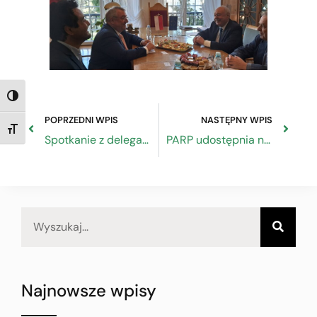
TOGGLE HIGH CONTRAST
POPRZEDNI WPIS
NASTĘPNY WPIS
TOGGLE FONT SIZE
Spotkanie z delegacją Izby Gospodarczej Austrii
PARP udostępnia nowe webinarium: „Wakacje składkowe – najważniejsze aspekty praktyczne”
Najnowsze wpisy