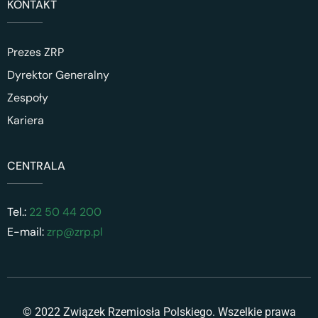
KONTAKT
Prezes ZRP
Dyrektor Generalny
Zespoły
Kariera
CENTRALA
Tel.:
22 50 44 200
E-mail:
zrp@zrp.pl
© 2022 Związek Rzemiosła Polskiego. Wszelkie prawa