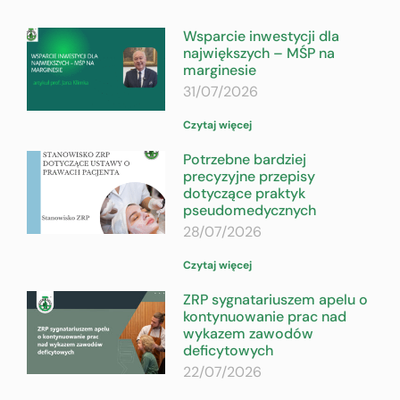
Wsparcie inwestycji dla
największych – MŚP na
marginesie
31/07/2026
Czytaj więcej
Potrzebne bardziej
precyzyjne przepisy
dotyczące praktyk
pseudomedycznych
28/07/2026
Czytaj więcej
ZRP sygnatariuszem apelu o
kontynuowanie prac nad
wykazem zawodów
deficytowych
22/07/2026