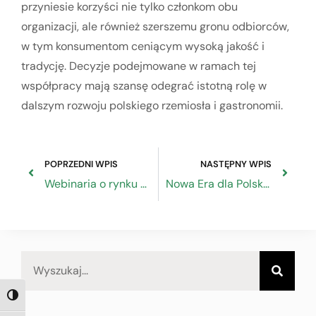
przyniesie korzyści nie tylko członkom obu
organizacji, ale również szerszemu gronu odbiorców,
w tym konsumentom ceniącym wysoką jakość i
tradycję. Decyzje podejmowane w ramach tej
współpracy mają szansę odegrać istotną rolę w
dalszym rozwoju polskiego rzemiosła i gastronomii.
POPRZEDNI WPIS
NASTĘPNY WPIS
Webinaria o rynku brazylijskim
Nowa Era dla Polskiego Rzemiosła: Inauguracja Rady Naukowej Związku Rzemiosła Polskiego
TOGGLE HIGH CONTRAST