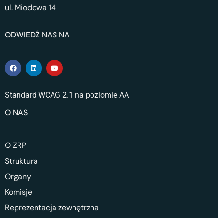
ul. Miodowa 14
ODWIEDŹ NAS NA
Standard WCAG 2.1 na poziomie AA
O NAS
O ZRP
Struktura
Organy
Komisje
Reprezentacja zewnętrzna