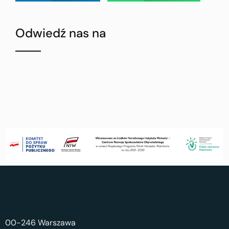
Odwiedź nas na
00-246 Warszawa