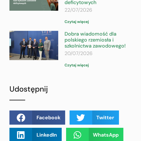
deficytowych
22/07/2026
Czytaj więcej
Dobra wiadomość dla
polskiego rzemiosła i
szkolnictwa zawodowego!
20/07/2026
Czytaj więcej
Udostępnij
Facebook
Twitter
LinkedIn
WhatsApp