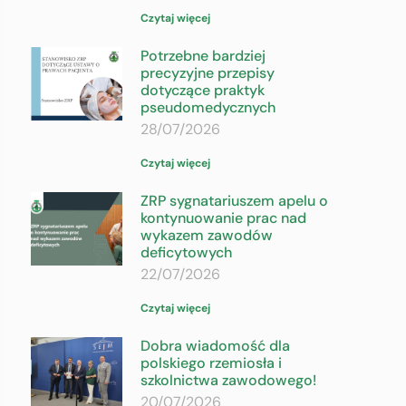
Czytaj więcej
Potrzebne bardziej
precyzyjne przepisy
dotyczące praktyk
pseudomedycznych
28/07/2026
Czytaj więcej
ZRP sygnatariuszem apelu o
kontynuowanie prac nad
wykazem zawodów
deficytowych
22/07/2026
Czytaj więcej
Dobra wiadomość dla
polskiego rzemiosła i
szkolnictwa zawodowego!
20/07/2026