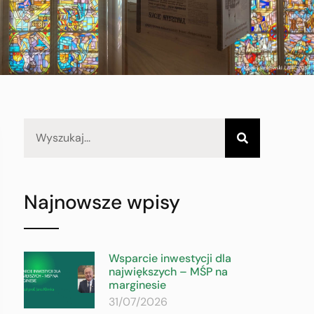
Najnowsze wpisy
Wsparcie inwestycji dla
największych – MŚP na
marginesie
31/07/2026