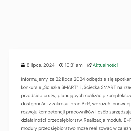
8 lipca, 2024
10:31 am
Aktualności
Informujemy, że 22 lipca 2024 odbędzie się spotk
konkursie „Ścieżka SMART” i „Ścieżka SMART na rze
przedsiębiorstw, planujących realizację kompleksow
dostępności z zakresu: prac B+R, wdrożeń innowacji, 
rozwoju kompetencji pracowników i osób zarządzając
działalności przedsiębiorstw. Realizacja modułu B+R
moduły przedsiębiorstwo może realizować w zależno