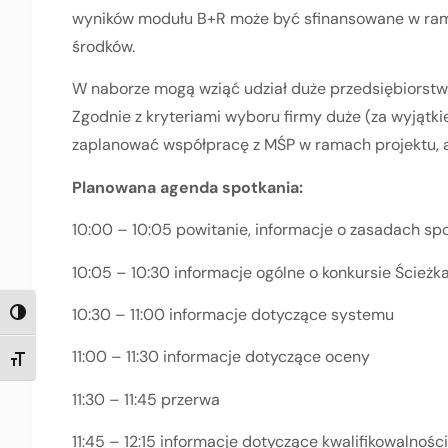
wyników modułu B+R może być sfinansowane w ram
środków.
W naborze mogą wziąć udział duże przedsiębiorstw
Zgodnie z kryteriami wyboru firmy duże (za wyjątki
zaplanować współpracę z MŚP w ramach projektu, 
Planowana agenda spotkania:
10:00 – 10:05 powitanie, informacje o zasadach sp
10:05 – 10:30 informacje ogólne o konkursie Ścież
10:30 – 11:00 informacje dotyczące systemu
TOGGLE HIGH CONTRAST
11:00 – 11:30 informacje dotyczące oceny
TOGGLE FONT SIZE
11:30 – 11:45 przerwa
11:45 – 12:15 informacje dotyczące kwalifikowalnośc