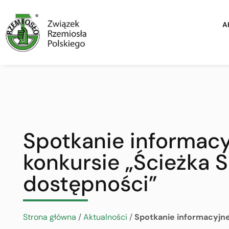
A
Spotkanie informac
konkursie „Ścieżka 
dostępności”
Strona główna
/
Aktualności
/
Spotkanie informacyjn