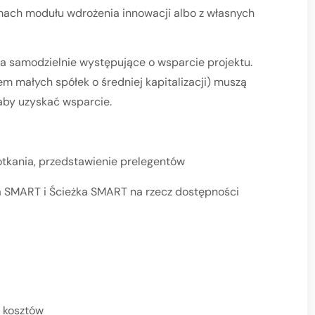
ach modułu wdrożenia innowacji albo z własnych
a samodzielnie występujące o wsparcie projektu.
em małych spółek o średniej kapitalizacji) muszą
aby uzyskać wsparcie.
otkania, przedstawienie prelegentów
ka SMART i Ścieżka SMART na rzecz dostępności
i kosztów