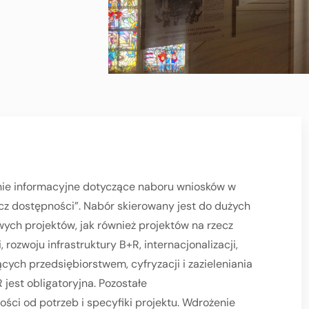
anie informacyjne dotyczące naboru wniosków w
cz dostępności”. Nabór skierowany jest do dużych
ych projektów, jak również projektów na rzecz
rozwoju infrastruktury B+R, internacjonalizacji,
ych przedsiębiorstwem, cyfryzacji i zazieleniania
 jest obligatoryjna. Pozostałe
ści od potrzeb i specyfiki projektu. Wdrożenie