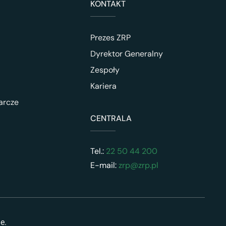
KONTAKT
Prezes ZRP
Dyrektor Generalny
Zespoły
Kariera
arcze
CENTRALA
Tel.:
22 50 44 200
E-mail:
zrp@zrp.pl
ne.