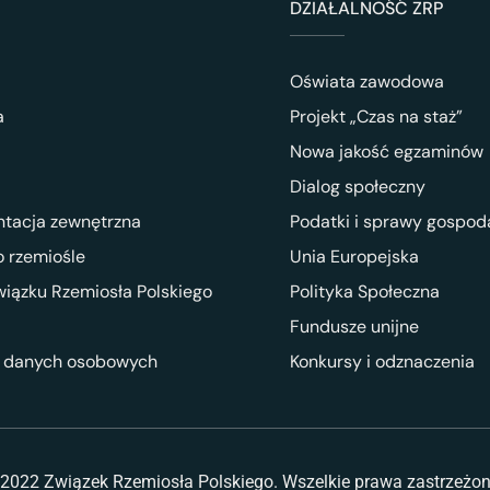
DZIAŁALNOŚĆ ZRP
Oświata zawodowa
a
Projekt „Czas na staż”
Nowa jakość egzaminów
Dialog społeczny
ntacja zewnętrzna
Podatki i sprawy gospod
 rzemiośle
Unia Europejska
wiązku Rzemiosła Polskiego
Polityka Społeczna
Fundusze unijne
 danych osobowych
Konkursy i odznaczenia
2022 Związek Rzemiosła Polskiego. Wszelkie prawa zastrzeżo