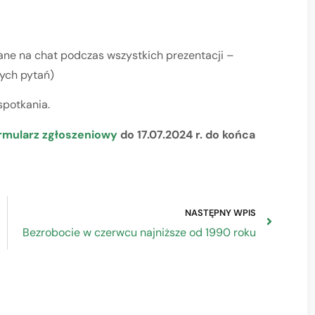
dane na chat podczas wszystkich prezentacji –
nych pytań)
spotkania.
rmularz zgłoszeniowy
do 17.07.2024 r. do końca
NASTĘPNY WPIS
Bezrobocie w czerwcu najniższe od 1990 roku