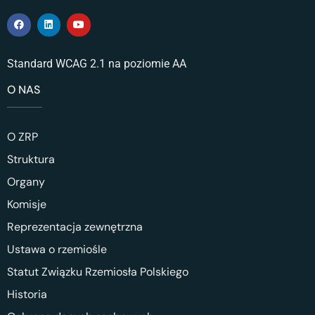
Standard WCAG 2.1 na poziomie AA
O NAS
O ZRP
Struktura
Organy
Komisje
Reprezentacja zewnętrzna
Ustawa o rzemiośle
Statut Związku Rzemiosła Polskiego
Historia