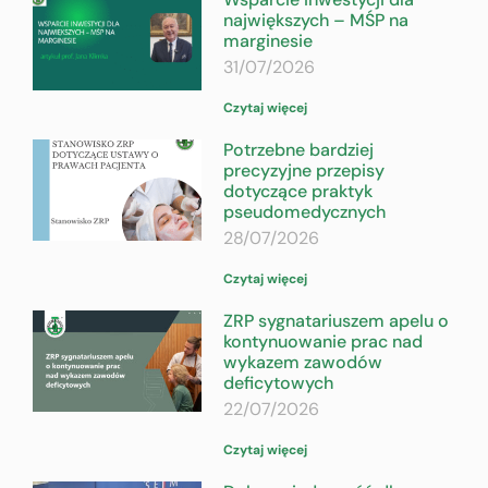
największych – MŚP na
marginesie
31/07/2026
Czytaj więcej
Potrzebne bardziej
precyzyjne przepisy
dotyczące praktyk
pseudomedycznych
28/07/2026
Czytaj więcej
ZRP sygnatariuszem apelu o
kontynuowanie prac nad
wykazem zawodów
deficytowych
22/07/2026
Czytaj więcej