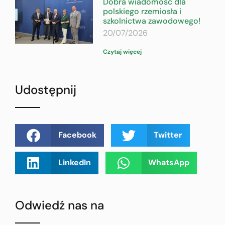
Dobra wiadomość dla
polskiego rzemiosła i
szkolnictwa zawodowego!
20/07/2026
Czytaj więcej
Udostępnij
Facebook
Twitter
LinkedIn
WhatsApp
Odwiedź nas na