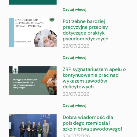
Czytaj więcej
Potrzebne bardziej
precyzyjne przepisy
dotyczące praktyk
pseudomedycznych
28/07/2026
Czytaj więcej
ZRP sygnatariuszem apelu o
kontynuowanie prac nad
wykazem zawodów
deficytowych
22/07/2026
Czytaj więcej
Dobra wiadomość dla
polskiego rzemiosła i
szkolnictwa zawodowego!
20/07/2026