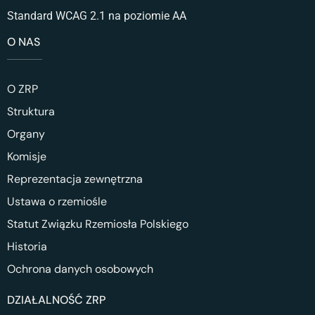
Standard WCAG 2.1 na poziomie AA
O NAS
O ZRP
Struktura
Organy
Komisje
Reprezentacja zewnętrzna
Ustawa o rzemiośle
Statut Związku Rzemiosła Polskiego
Historia
Ochrona danych osobowych
DZIAŁALNOŚĆ ZRP