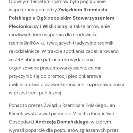
Głównym tematem rozmów było pogłębienie
współpracy pomiędzy
Związkiem Rzemiosła
Polskiego
a
Ogólnopolskim Stowarzyszeniem
Plecionkarzy i Wikliniarzy
, a także omówienie
możliwych form wsparcia dla środowiska
rzemieślników kultywujących tradycyjne techniki
rękodzielnicze. W trakcie spotkania zadeklarowano,
że ZRP obejmie patronatem wydarzenia
organizowane przez stowarzyszenie, co ma
przyczynić się do promocji plecionkarstwa
i wikliniarstwa oraz zwiększenia ich rozpoznawalności
w przestrzeni publicznej.
Ponadto prezes Związku Rzemiosła Polskiego Jan
Klimek wystosował pismo do Ministra Finansów i
Gospodarki
Andrzeja Domańskiego
, w którym
wyraził poparcie dla postulatów zgłaszanych przez