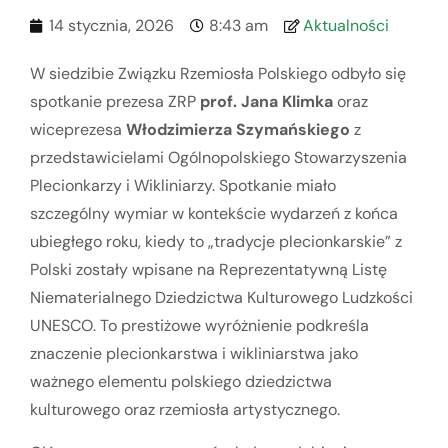
14 stycznia, 2026
8:43 am
Aktualności
W siedzibie Związku Rzemiosła Polskiego odbyło się
spotkanie prezesa ZRP
prof. Jana Klimka
oraz
wiceprezesa
Włodzimierza Szymańskiego
z
przedstawicielami Ogólnopolskiego Stowarzyszenia
Plecionkarzy i Wikliniarzy. Spotkanie miało
szczególny wymiar w kontekście wydarzeń z końca
ubiegłego roku, kiedy to „tradycje plecionkarskie” z
Polski zostały wpisane na Reprezentatywną Listę
Niematerialnego Dziedzictwa Kulturowego Ludzkości
UNESCO. To prestiżowe wyróżnienie podkreśla
znaczenie plecionkarstwa i wikliniarstwa jako
ważnego elementu polskiego dziedzictwa
kulturowego oraz rzemiosła artystycznego.