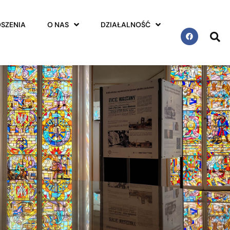
SZENIA
O NAS
DZIAŁALNOŚĆ