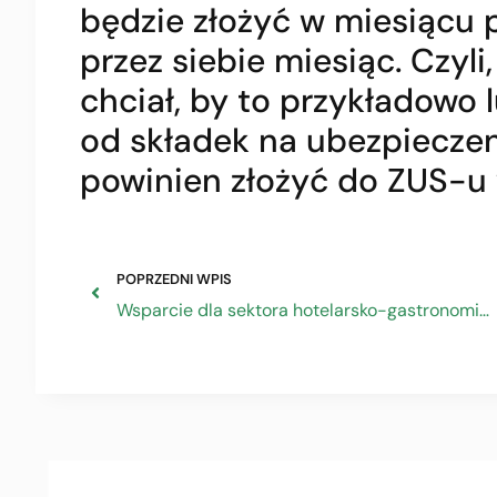
będzie złożyć w miesiącu
przez siebie miesiąc. Czyli
chciał, by to przykładowo
od składek na ubezpieczen
powinien złożyć do ZUS-u 
POPRZEDNI WPIS
Wsparcie dla sektora hotelarsko-gastronomicznego z Krajowego Programu Odbudowy