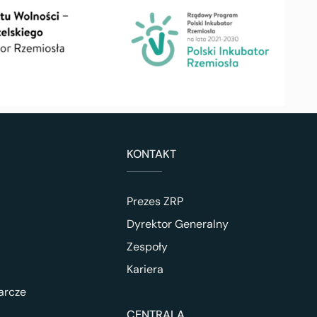
KONTAKT
Prezes ZRP
Dyrektor Generalny
Zespoły
Kariera
arcze
CENTRALA