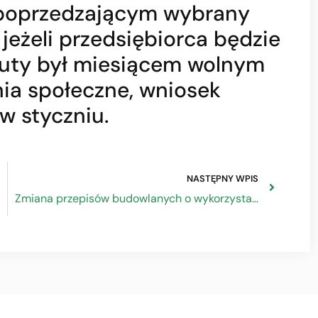
 poprzedzającym wybrany
, jeżeli przedsiębiorca będzie
 luty był miesiącem wolnym
ia społeczne, wniosek
w styczniu.
NASTĘPNY WPIS
Zmiana przepisów budowlanych o wykorzystaniu elementów drewnianych i usytuowaniu budynków