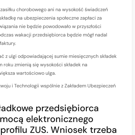
 zasiłku chorobowego ani na wysokość świadczeń
składkę na ubezpieczenia społeczne zapłaci za
wiązania nie będzie powodowało w przyszłości
odczas wakacji przedsiębiorca będzie mógł nadal
faktury.
ać z ulgi odpowiadającej sumie miesięcznych składek
m roku zmienią się wysokości składek na
większa wartościowo ulga.
zwoju i Technologii wspólnie z Zakładem Ubezpieczeń
ładkowe przedsiębiorca
omocą elektronicznego
profilu ZUS. Wniosek trzeba