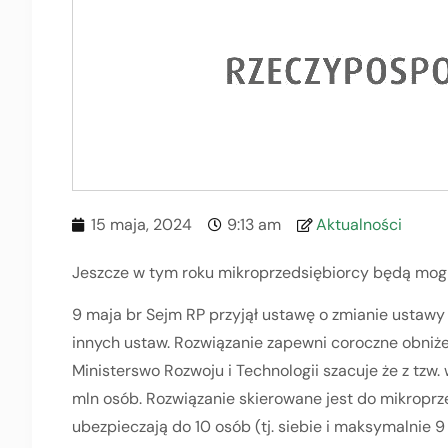
15 maja, 2024
9:13 am
Aktualności
Jeszcze w tym roku mikroprzedsiębiorcy będą mogli
9 maja br Sejm RP przyjął ustawę o zmianie ustawy
innych ustaw. Rozwiązanie zapewni coroczne obniże
Ministerswo Rozwoju i Technologii szacuje że z tzw.
mln osób. Rozwiązanie skierowane jest do mikroprz
ubezpieczają do 10 osób (tj. siebie i maksymalnie 9