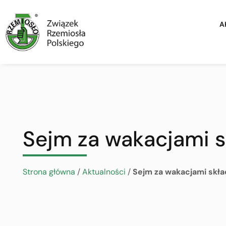
A
Sejm za wakacjami 
Strona główna
/
Aktualności
/
Sejm za wakacjami skł