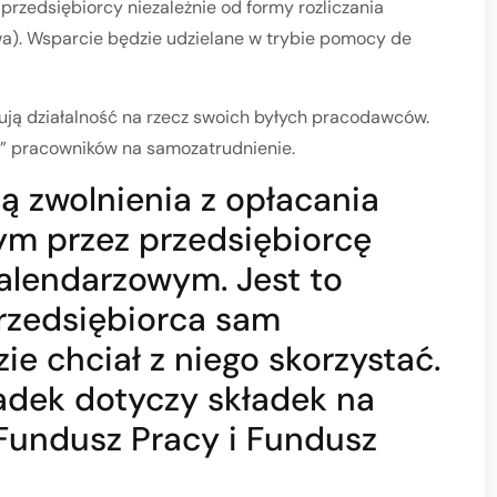
przedsiębiorcy niezależnie od formy rozliczania
wa). Wsparcie będzie udzielane w trybie pomocy de
ują działalność na rzecz swoich byłych pracodawców.
u” pracowników na samozatrudnienie.
 zwolnienia z opłacania
m przez przedsiębiorcę
alendarzowym. Jest to
rzedsiębiorca sam
ie chciał z niego skorzystać.
ładek dotyczy składek na
Fundusz Pracy i Fundusz