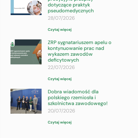
dotyczące praktyk
pseudomedycznych
28/07/2026
Czytaj więcej
ZRP sygnatariuszem apelu o
kontynuowanie prac nad
wykazem zawodów
deficytowych
22/07/2026
Czytaj więcej
Dobra wiadomość dla
polskiego rzemiosła i
szkolnictwa zawodowego!
20/07/2026
Czytaj więcej