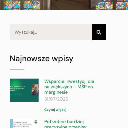
Najnowsze wpisy
Wsparcie inwestycji dla
największych – MŚP na
marginesie
31/07/2026
Czytaj więcej
Potrzebne bardziej
precyzyjne przepisy