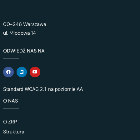
00-246 Warszawa
ul. Miodowa 14
ODWIEDŹ NAS NA
Standard WCAG 2.1 na poziomie AA
O NAS
O ZRP
Struktura