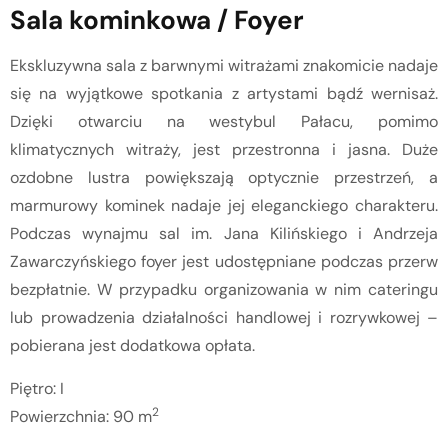
Sala kominkowa / Foyer
Ekskluzywna sala z barwnymi witrażami znakomicie nadaje
się na wyjątkowe spotkania z artystami bądź wernisaż.
Dzięki otwarciu na westybul Pałacu, pomimo
klimatycznych witraży, jest przestronna i jasna. Duże
ozdobne lustra powiększają optycznie przestrzeń, a
marmurowy kominek nadaje jej eleganckiego charakteru.
Podczas wynajmu sal im. Jana Kilińskiego i Andrzeja
Zawarczyńskiego foyer jest udostępniane podczas przerw
bezpłatnie. W przypadku organizowania w nim cateringu
lub prowadzenia działalności handlowej i rozrywkowej –
pobierana jest dodatkowa opłata.
Piętro: I
2
Powierzchnia: 90 m