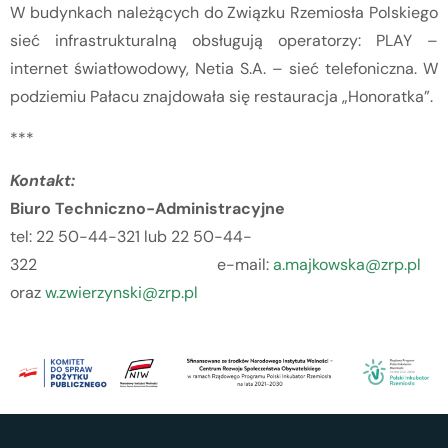
W budynkach należących do Związku Rzemiosła Polskiego
sieć infrastrukturalną obsługują operatorzy: PLAY –
internet światłowodowy, Netia S.A. – sieć telefoniczna. W
podziemiu Pałacu znajdowała się restauracja „Honoratka”.
***
Kontakt:
Biuro Techniczno-Administracyjne
tel: 22 50-44-321 lub 22 50-44-
322 e-mail:
a.majkowska@zrp.pl
oraz
w.zwierzynski@zrp.pl