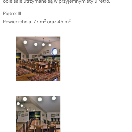
obie sale utrzymane są w przyjemnym stylu retro.
Piętro: III
2
2
Powierzchnia: 77 m
oraz 45 m