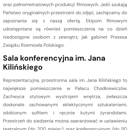
oraz pełnometrażowych produkcji filmowych. Jeśli szukają
Państwo oryginalnych przestrzeni do zdjęć, zachęcamy do
zapoznania się z naszą ofertą. Ekipom filmowym
udostępniane są również pomieszczenia na co dzień
niedostępne osobom z zewnątrz, jak gabinet Prezesa
Związku Rzemiosła Polskiego.
Sala konferencyjna im. Jana
Kilińskiego
Reprezentacyjna, przestronna sala im. Jana Kilińskiego to
największe pomieszczenie w Pałacu Chodkiewiczów.
Zachwyca stylowym wystrojem wnętrza, zwłaszcza
doskonale zachowanymi eklektycznymi sztukateriami,
zdobionym sufitem i ręcznie kutymi żyrandolami.
Przestrzeń do siedzenia można zaaranżować w ustawieniu
teatralnym (do 200 miejsc) oraz konferencyjnym (do 110