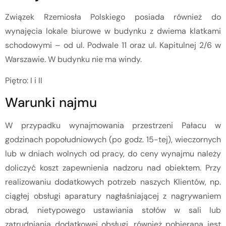
Związek Rzemiosła Polskiego posiada również do
wynajęcia lokale biurowe w budynku z dwiema klatkami
schodowymi – od ul. Podwale 11 oraz ul. Kapitulnej 2/6 w
Warszawie. W budynku nie ma windy.
Piętro: I i II
Warunki najmu
W przypadku wynajmowania przestrzeni Pałacu w
godzinach popołudniowych (po godz. 15-tej), wieczornych
lub w dniach wolnych od pracy, do ceny wynajmu należy
doliczyć koszt zapewnienia nadzoru nad obiektem. Przy
realizowaniu dodatkowych potrzeb naszych Klientów, np.
ciągłej obsługi aparatury nagłaśniającej z nagrywaniem
obrad, nietypowego ustawiania stołów w sali lub
zatrudniania dodatkowej obsługi, również pobierana jest