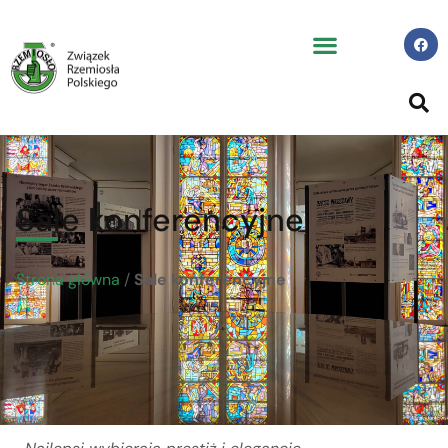
Sale konferencyjne
Strona główna
/
Sale konferencyjne