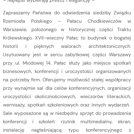
– Najlepsi wybierają prestiż i elegancję –
Zapraszamy Państwa do odwiedzenia siedziby Związku
Rzemiosła Polskiego – Pałacu Chodkiewiczów w
Warszawie, położonego w historycznej części Traktu
Królewskiego. XVII-wieczny Pałac to budynek o bogatej
historii i pięknych walorach architektonicznych.
Usytuowany jest w sercu zabytkowej części Warszawy
przy ul. Miodowej 14. Pałac służy jako miejsce spotkań
biznesowych, konferencji i uroczystości organizowanych
na potrzeby firm. Oferujemy możliwość stałej współpracy
przy wynajmie sal dla celów konferencyjnych, organizacji
uroczystości okolicznościowych, wieczorów literackich,
wernisaży, spotkań szkoleniowych oraz innych wydarzeń.
Sale wyposażone są w niezbędny sprzęt do prowadzenia
konferencji i szkoleń: rzutnik multimedialny, ekran,
instalację nagłaśniającą typu konferencyjnego z