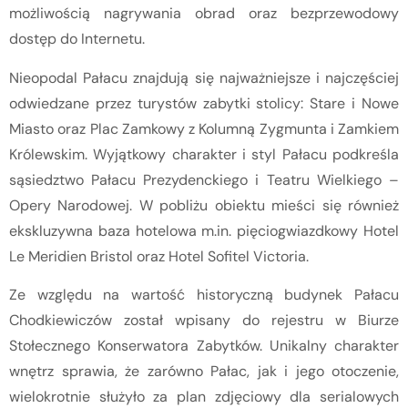
możliwością nagrywania obrad oraz bezprzewodowy
dostęp do Internetu.
Nieopodal Pałacu znajdują się najważniejsze i najczęściej
odwiedzane przez turystów zabytki stolicy: Stare i Nowe
Miasto oraz Plac Zamkowy z Kolumną Zygmunta i Zamkiem
Królewskim. Wyjątkowy charakter i styl Pałacu podkreśla
sąsiedztwo Pałacu Prezydenckiego i Teatru Wielkiego –
Opery Narodowej. W pobliżu obiektu mieści się również
ekskluzywna baza hotelowa m.in. pięciogwiazdkowy Hotel
Le Meridien Bristol oraz Hotel Sofitel Victoria.
Ze względu na wartość historyczną budynek Pałacu
Chodkiewiczów został wpisany do rejestru w Biurze
Stołecznego Konserwatora Zabytków. Unikalny charakter
wnętrz sprawia, że zarówno Pałac, jak i jego otoczenie,
wielokrotnie służyło za plan zdjęciowy dla serialowych