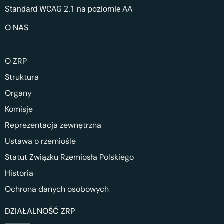
Standard WCAG 2.1 na poziomie AA
O NAS
O ZRP
Struktura
Organy
Komisje
Reprezentacja zewnętrzna
Ustawa o rzemiośle
Statut Związku Rzemiosła Polskiego
Historia
Ochrona danych osobowych
DZIAŁALNOŚĆ ZRP