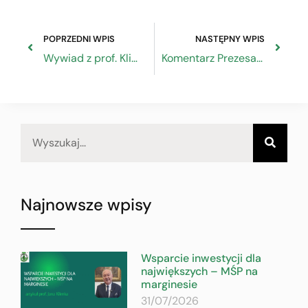
POPRZEDNI WPIS
NASTĘPNY WPIS
Wywiad z prof. Klimkiem w TVP Katowice
Komentarz Prezesa ZRP w Dzień dobry TVN
Najnowsze wpisy
Wsparcie inwestycji dla
największych – MŚP na
marginesie
31/07/2026