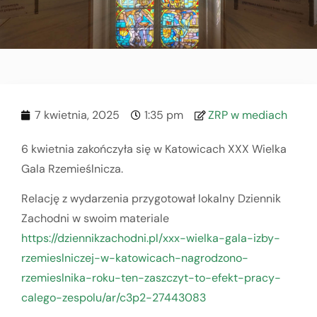
7 kwietnia, 2025
1:35 pm
ZRP w mediach
6 kwietnia zakończyła się w Katowicach XXX Wielka
Gala Rzemieślnicza.
Relację z wydarzenia przygotował lokalny Dziennik
Zachodni w swoim materiale
https://dziennikzachodni.pl/xxx-wielka-gala-izby-
rzemieslniczej-w-katowicach-nagrodzono-
rzemieslnika-roku-ten-zaszczyt-to-efekt-pracy-
calego-zespolu/ar/c3p2-27443083