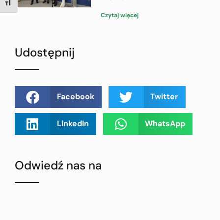
TOGGLE FONT SIZE
Czytaj więcej
Udostępnij
Facebook
Twitter
LinkedIn
WhatsApp
Odwiedź nas na