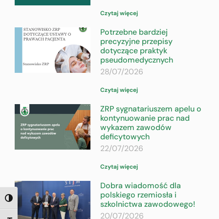
Czytaj więcej
Potrzebne bardziej
precyzyjne przepisy
dotyczące praktyk
pseudomedycznych
28/07/2026
Czytaj więcej
ZRP sygnatariuszem apelu o
kontynuowanie prac nad
wykazem zawodów
deficytowych
22/07/2026
Czytaj więcej
Dobra wiadomość dla
polskiego rzemiosła i
TOGGLE HIGH CONTRAST
szkolnictwa zawodowego!
20/07/2026