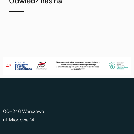
Odwiedź nas na
00-246 Warszawa
ul. Miodowa 14