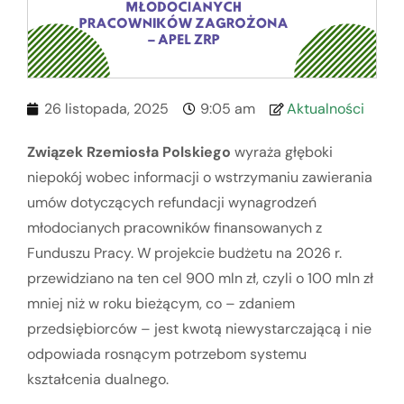
26 listopada, 2025
9:05 am
Aktualności
Związek Rzemiosła Polskiego
wyraża głęboki
niepokój wobec informacji o wstrzymaniu zawierania
umów dotyczących refundacji wynagrodzeń
młodocianych pracowników finansowanych z
Funduszu Pracy. W projekcie budżetu na 2026 r.
przewidziano na ten cel 900 mln zł, czyli o 100 mln zł
mniej niż w roku bieżącym, co – zdaniem
przedsiębiorców – jest kwotą niewystarczającą i nie
odpowiada rosnącym potrzebom systemu
kształcenia dualnego.