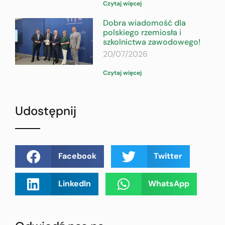
Czytaj więcej
Dobra wiadomość dla
polskiego rzemiosła i
szkolnictwa zawodowego!
20/07/2026
Czytaj więcej
Udostępnij
Facebook
Twitter
LinkedIn
WhatsApp