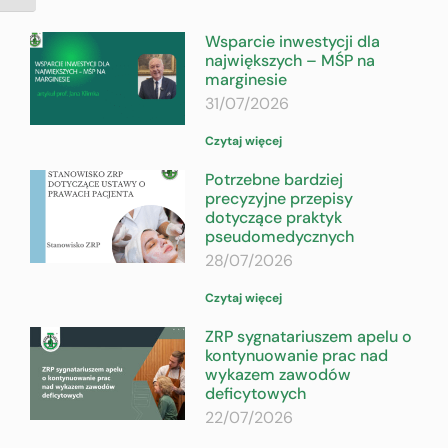
Wsparcie inwestycji dla
największych – MŚP na
marginesie
31/07/2026
Czytaj więcej
Potrzebne bardziej
precyzyjne przepisy
dotyczące praktyk
pseudomedycznych
28/07/2026
Czytaj więcej
ZRP sygnatariuszem apelu o
kontynuowanie prac nad
wykazem zawodów
deficytowych
22/07/2026