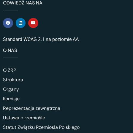
ODWIEDŹ NAS NA
Standard WCAG 2.1 na poziomie AA
O NAS
O ZRP
Struktura
Organy
Komisje
Reprezentacja zewnętrzna
Ustawa o rzemiośle
Statut Związku Rzemiosła Polskiego