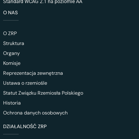
Standard WCAG 2.1 na poziomie AA
O NAS
O ZRP
Struktura
Organy
Komisje
Reprezentacja zewnętrzna
Ustawa o rzemiośle
Statut Związku Rzemiosła Polskiego
Historia
Ochrona danych osobowych
DZIAŁALNOŚĆ ZRP