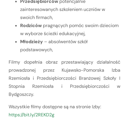
Przedsiębiorców
potencjalnie
zainteresowanych szkoleniem uczniów w
swoich firmach,
Rodziców
pragnących pomóc swoim dzieciom
w wyborze ścieżki edukacyjnej,
Młodzieży
– absolwentów szkół
podstawowych,
Filmy dopełnia obraz przestawiający działalność
prowadzonej przez Kujawsko-Pomorska Izba
Rzemiosła i Przedsiębiorczości Branżowej Szkoły I
Stopnia Rzemiosła i Przedsiębiorczości w
Bydgoszczy.
Wszystkie filmy dostępne są na stronie Izby:
https://bit.ly/2REKD2g