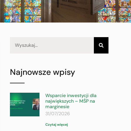
Najnowsze wpisy
Wsparcie inwestycji dla
największych – MŚP na
marginesie
31/07/2026
Czytaj więcej