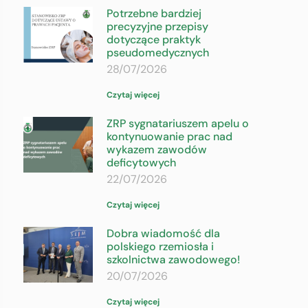
Potrzebne bardziej
precyzyjne przepisy
dotyczące praktyk
pseudomedycznych
28/07/2026
Czytaj więcej
ZRP sygnatariuszem apelu o
kontynuowanie prac nad
wykazem zawodów
deficytowych
22/07/2026
Czytaj więcej
Dobra wiadomość dla
polskiego rzemiosła i
szkolnictwa zawodowego!
20/07/2026
Czytaj więcej