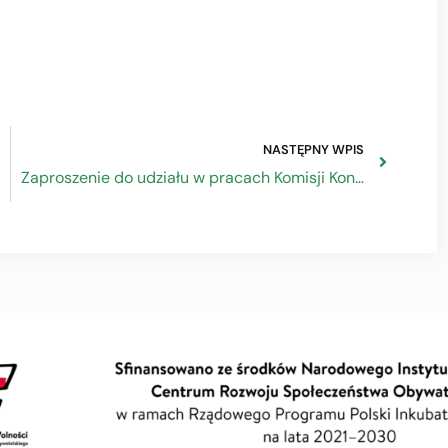
NASTĘPNY WPIS
Zaproszenie do udziału w pracach Komisji Konkursowej Rządowego Programu Polski Inkubator Rzemiosła na lata 2021-2030, edycja 2021