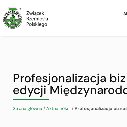
A
Profesjonalizacja bi
edycji Międzynarod
Strona główna
/
Aktualności
/
Profesjonalizacja bizn