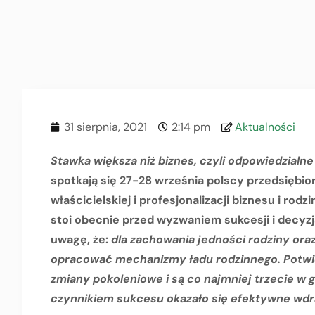
31 sierpnia, 2021
2:14 pm
Aktualności
Stawka większa niż biznes, czyli odpowiedzialn
spotkają się 27-28 września polscy przedsiębio
właścicielskiej i profesjonalizacji biznesu i rod
stoi obecnie przed wyzwaniem sukcesji i decyz
uwagę, że:
dla zachowania jedności rodziny oraz
opracować mechanizmy
ładu rodzinnego. Potwi
zmiany pokoleniowe i są co najmniej trzecie w 
czynnikiem sukcesu okazało się efektywne wdr