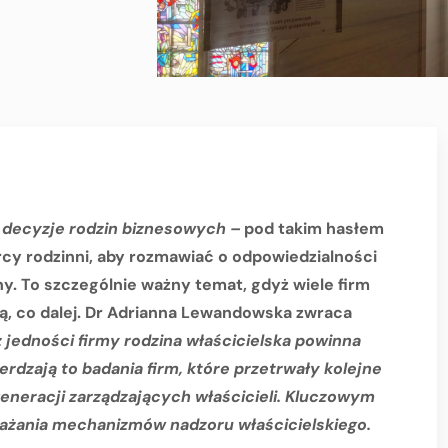
e decyzje rodzin biznesowych –
pod takim hasłem
rcy rodzinni, aby rozmawiać o odpowiedzialności
ziny. To szczególnie ważny temat, gdyż wiele firm
ją, co dalej. Dr Adrianna Lewandowska zwraca
 jedności firmy rodzina właścicielska powinna
erdzają to badania firm, które przetrwały kolejne
generacji zarządzających właścicieli. Kluczowym
ażania mechanizmów nadzoru właścicielskiego.