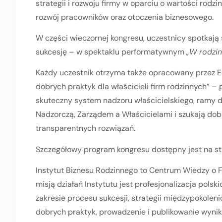
strategii i rozwoju firmy w oparciu o wartości rod
rozwój pracowników oraz otoczenia biznesowego.
W części wieczornej kongresu, uczestnicy spotkaj
sukcesję – w spektaklu performatywnym
„W rodzin
Każdy uczestnik otrzyma także opracowany przez E
dobrych praktyk dla właścicieli firm rodzinnych” – 
skuteczny system nadzoru właścicielskiego, ramy d
Nadzorczą, Zarządem a Właścicielami i szukają dob
transparentnych rozwiązań.
Szczegółowy program kongresu dostępny jest na st
Instytut Biznesu Rodzinnego to Centrum Wiedzy o Fi
misją działań Instytutu jest profesjonalizacja pol
zakresie procesu sukcesji, strategii międzypokoleni
dobrych praktyk, prowadzenie i publikowanie wyn