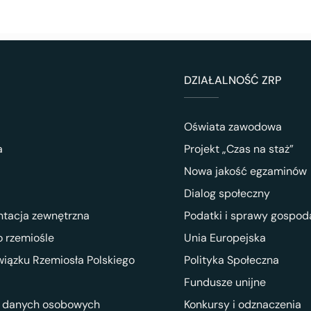
DZIAŁALNOŚĆ ZRP
Oświata zawodowa
a
Projekt „Czas na staż”
Nowa jakość egzaminów
Dialog społeczny
ntacja zewnętrzna
Podatki i sprawy gospod
 rzemiośle
Unia Europejska
wiązku Rzemiosła Polskiego
Polityka Społeczna
Fundusze unijne
 danych osobowych
Konkursy i odznaczenia