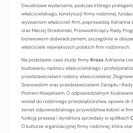
Dwudniowe wydarzenie, podczas którego prelegenc
właścicielskiego, konstytucji firmy rodzinnej, fundac
wyzwaniom właścicieli firm, poprowadzą Adrianna 
oraz Maciej Stradomski, Przewodniczący Rady Prog
biznesowym doświadczeniem, szczególnie w obszarze
właściciele największych polskich firm rodzinnych.
Na podstawie case study firmy
Kross
Adrianna Le
budowaniu nadzoru właścicielskiego i profesjonaliz
przedstawicielami rodziny właścicielskiej: Zbign
Sosnowskim oraz przedstawicielami Zarządu i Rady
Piotrem Nowjalisem. O odpowiedzialnym budowaniu 
wniósł do rodzinnego przedsiębiorstwa, opowie dr
temat odpowiedzialnego przywództwa kobiet w firm
funkcję prezesa i dyrektora sprzedaży w spółkach
O kulturze organizacyjnej firmy rodzinnej, która sta