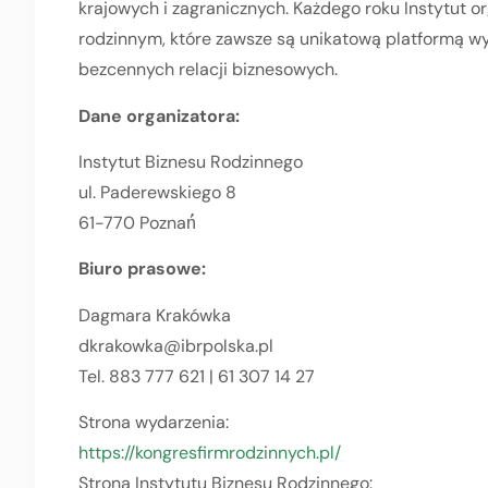
krajowych i zagranicznych. Każdego roku Instytut 
rodzinnym, które zawsze są unikatową platformą w
bezcennych relacji biznesowych.
Dane organizatora:
Instytut Biznesu Rodzinnego
ul. Paderewskiego 8
61-770 Poznań́
Biuro prasowe:
Dagmara Krakówka
dkrakowka@ibrpolska.pl
Tel. 883 777 621 | 61 307 14 27
Strona wydarzenia:
https://kongresfirmrodzinnych.pl/
Strona Instytutu Biznesu Rodzinnego: