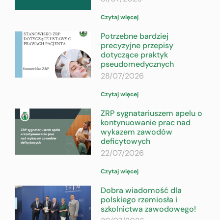
Czytaj więcej
Potrzebne bardziej
precyzyjne przepisy
dotyczące praktyk
pseudomedycznych
28/07/2026
Czytaj więcej
ZRP sygnatariuszem apelu o
kontynuowanie prac nad
wykazem zawodów
deficytowych
22/07/2026
Czytaj więcej
Dobra wiadomość dla
polskiego rzemiosła i
szkolnictwa zawodowego!