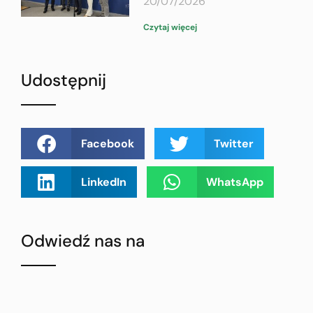
20/07/2026
Czytaj więcej
Udostępnij
Facebook
Twitter
LinkedIn
WhatsApp
Odwiedź nas na