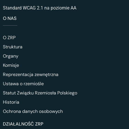
Standard WCAG 2.1 na poziomie AA
O NAS
O ZRP
Struktura
Organy
Komisje
Reprezentacja zewnętrzna
Ustawa o rzemiośle
Statut Związku Rzemiosła Polskiego
Historia
Ochrona danych osobowych
DZIAŁALNOŚĆ ZRP