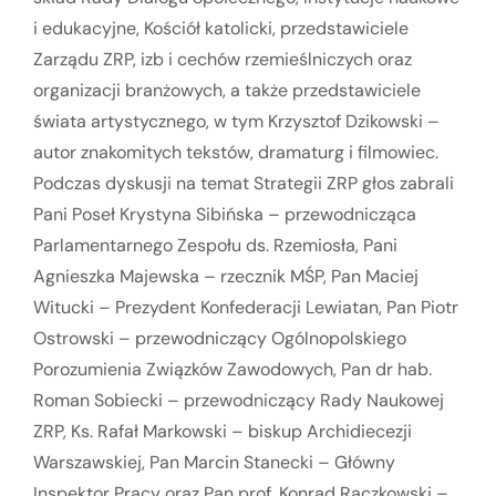
i edukacyjne, Kościół katolicki, przedstawiciele
Zarządu ZRP, izb i cechów rzemieślniczych oraz
organizacji branżowych, a także przedstawiciele
świata artystycznego, w tym Krzysztof Dzikowski –
autor znakomitych tekstów, dramaturg i filmowiec.
Podczas dyskusji na temat Strategii ZRP głos zabrali
Pani Poseł Krystyna Sibińska – przewodnicząca
Parlamentarnego Zespołu ds. Rzemiosła, Pani
Agnieszka Majewska – rzecznik MŚP, Pan Maciej
Witucki – Prezydent Konfederacji Lewiatan, Pan Piotr
Ostrowski – przewodniczący Ogólnopolskiego
Porozumienia Związków Zawodowych, Pan dr hab.
Roman Sobiecki – przewodniczący Rady Naukowej
ZRP, Ks. Rafał Markowski – biskup Archidiecezji
Warszawskiej, Pan Marcin Stanecki – Główny
Inspektor Pracy oraz Pan prof. Konrad Raczkowski –