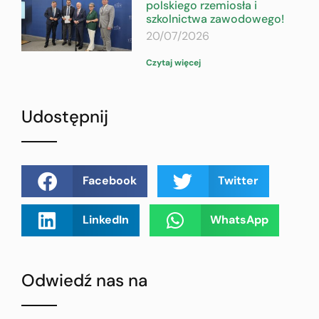
polskiego rzemiosła i
szkolnictwa zawodowego!
20/07/2026
Czytaj więcej
Udostępnij
Facebook
Twitter
LinkedIn
WhatsApp
Odwiedź nas na