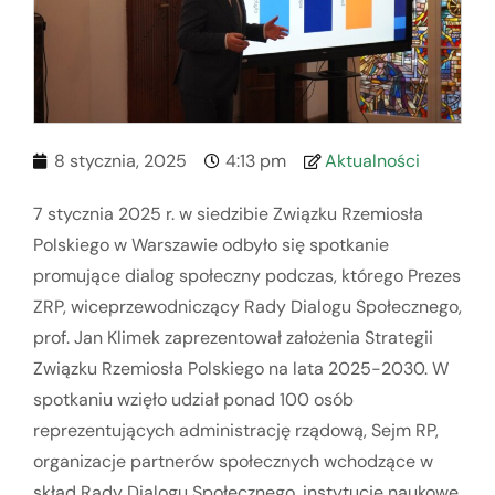
8 stycznia, 2025
4:13 pm
Aktualności
7 stycznia 2025 r. w siedzibie Związku Rzemiosła
Polskiego w Warszawie odbyło się spotkanie
promujące dialog społeczny podczas, którego Prezes
ZRP, wiceprzewodniczący Rady Dialogu Społecznego,
prof. Jan Klimek zaprezentował założenia Strategii
Związku Rzemiosła Polskiego na lata 2025-2030. W
spotkaniu wzięło udział ponad 100 osób
reprezentujących administrację rządową, Sejm RP,
organizacje partnerów społecznych wchodzące w
skład Rady Dialogu Społecznego, instytucje naukowe