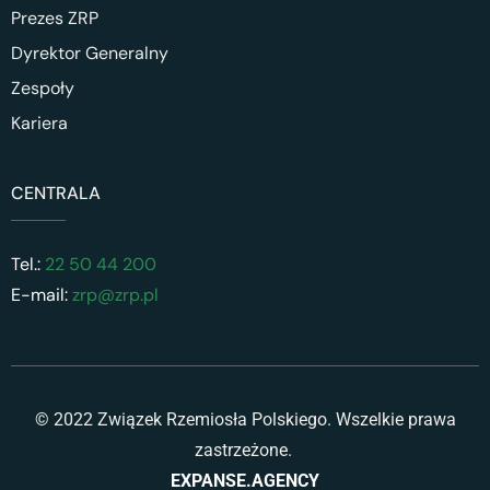
Prezes ZRP
Dyrektor Generalny
Zespoły
Kariera
CENTRALA
Tel.:
22 50 44 200
E-mail:
zrp@zrp.pl
© 2022 Związek Rzemiosła Polskiego. Wszelkie prawa
zastrzeżone.
EXPANSE.AGENCY