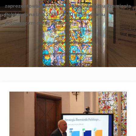
zaprezentował założenia Strategii Związku Rzemiosła
Polskiego na lata 2025-2030 na spotkaniu
promującym dialog społeczny