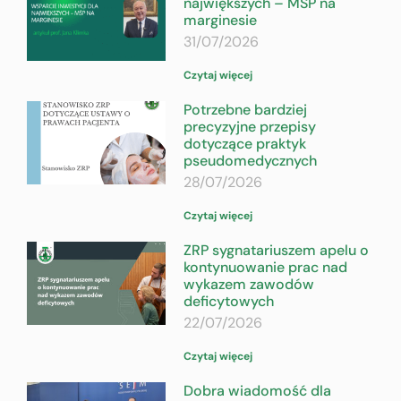
największych – MŚP na
marginesie
31/07/2026
Czytaj więcej
Potrzebne bardziej
precyzyjne przepisy
dotyczące praktyk
pseudomedycznych
28/07/2026
Czytaj więcej
ZRP sygnatariuszem apelu o
kontynuowanie prac nad
wykazem zawodów
deficytowych
22/07/2026
Czytaj więcej
Dobra wiadomość dla