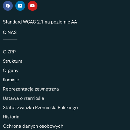
Standard WCAG 2.1 na poziomie AA
O NAS
O ZRP
Struktura
Organy
Komisje
Reprezentacja zewnętrzna
Ustawa o rzemiośle
Statut Związku Rzemiosła Polskiego
Historia
Ochrona danych osobowych