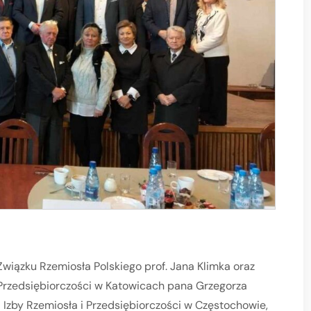
wiązku Rzemiosła Polskiego prof. Jana Klimka oraz
j Przedsiębiorczości w Katowicach pana Grzegorza
Izby Rzemiosła i Przedsiębiorczości w Częstochowie,