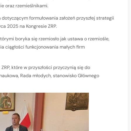
e oraz rzemieślnikami.
otyczącym formułowania założeń przyszłej strategii
rwca 2025 na Kongresie ZRP.
órymi boryka się rzemiosło jak ustawa o rzemiośle,
ia ciągłości funkcjonowania małych firm
ZRP, które w przyszłości przyczynią się do
 naukowa, Rada młodych, stanowisko Głównego