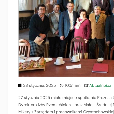
28 stycznia, 2025
10:51 am
Aktualności
27 stycznia 2025 miało miejsce spotkanie Prezesa Z
Dyrektora Izby Rzemieślniczej oraz Małej i Średnie
Mikety z Zarządem i pracownikami Częstochowskiej 