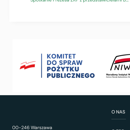
O NAS
00-246 Warszawa