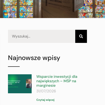
Najnowsze wpisy
Wsparcie inwestycji dla
największych – MŚP na
marginesie
31/07/2026
Czytaj więcej