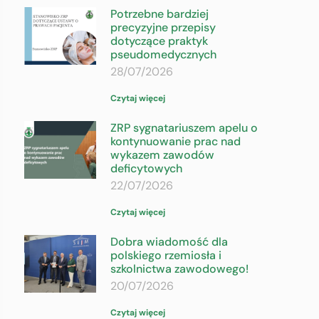
Potrzebne bardziej
precyzyjne przepisy
dotyczące praktyk
pseudomedycznych
28/07/2026
Czytaj więcej
ZRP sygnatariuszem apelu o
kontynuowanie prac nad
wykazem zawodów
deficytowych
22/07/2026
Czytaj więcej
Dobra wiadomość dla
polskiego rzemiosła i
szkolnictwa zawodowego!
20/07/2026
Czytaj więcej