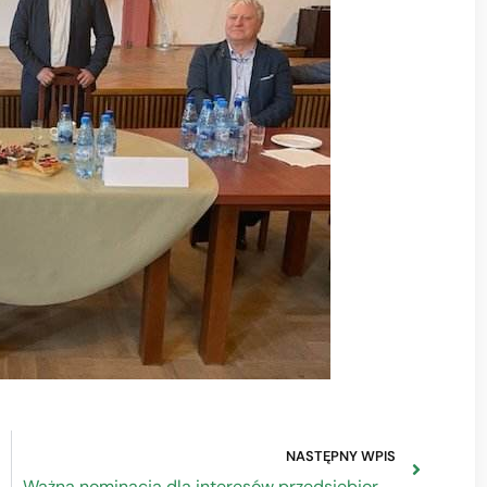
NASTĘPNY WPIS
Ważna nominacja dla interesów przedsiębiorców