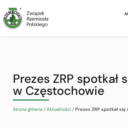
A
Prezes ZRP spotkał s
w Częstochowie
Strona główna
/
Aktualności
/
Prezes ZRP spotkał się