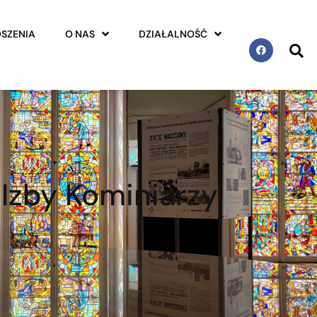
SZENIA
O NAS
DZIAŁALNOŚĆ
 Izby Kominiarzy