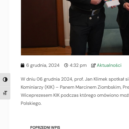
6 grudnia, 2024
4:32 pm
Aktualności
W dniu 06 grudnia 2024, prof. Jan Klimek spotkał s
TOGGLE HIGH CONTRAST
Kominiarzy (KIK) – Panem Marcinem Ziombskim, Pr
TOGGLE FONT SIZE
Wiceprezesem KIK podczas którego omówiono możli
Polskiego.
POPRZEDNI WPIS