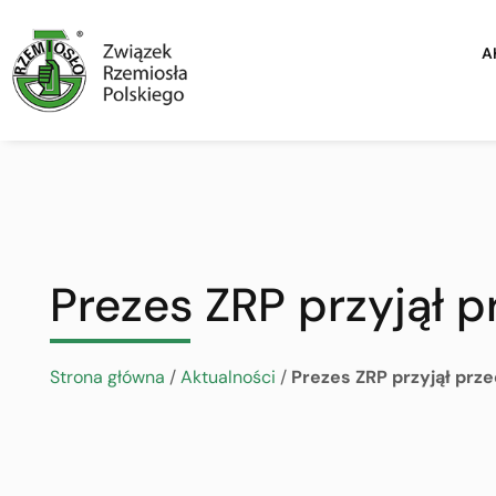
A
Prezes ZRP przyjął p
Strona główna
/
Aktualności
/
Prezes ZRP przyjął prze