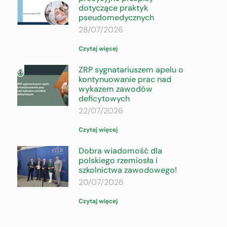
dotyczące praktyk
pseudomedycznych
28/07/2026
Czytaj więcej
ZRP sygnatariuszem apelu o
kontynuowanie prac nad
wykazem zawodów
deficytowych
22/07/2026
Czytaj więcej
Dobra wiadomość dla
polskiego rzemiosła i
szkolnictwa zawodowego!
20/07/2026
Czytaj więcej