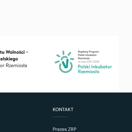
KONTAKT
Prezes ZRP