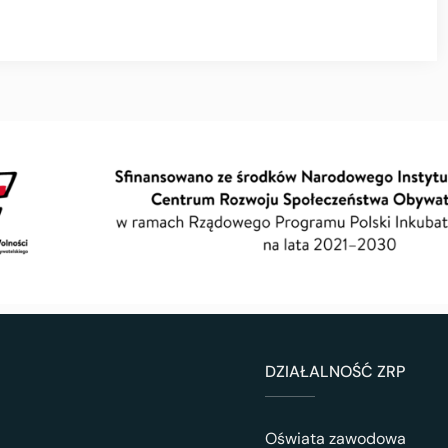
DZIAŁALNOŚĆ ZRP
Oświata zawodowa