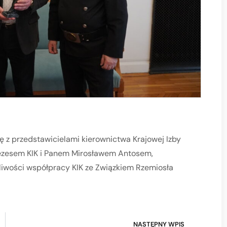
ię z przedstawicielami kierownictwa Krajowej Izby
ezesem KIK i Panem Mirosławem Antosem,
wości współpracy KIK ze Związkiem Rzemiosła
NASTĘPNY WPIS