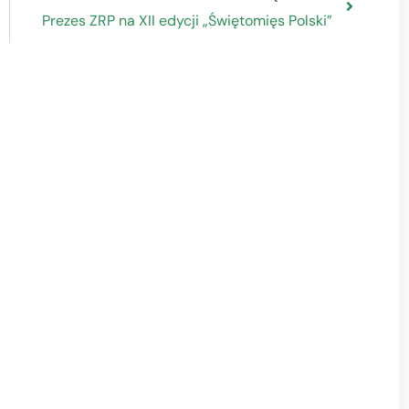
Prezes ZRP na XII edycji „Świętomięs Polski”