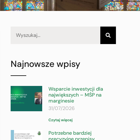
Najnowsze wpisy
Wsparcie inwestycji dla
największych – MŚP na
marginesie
31/07/2026
Czytaj więcej
Potrzebne bardziej
precyzyjne przepisy