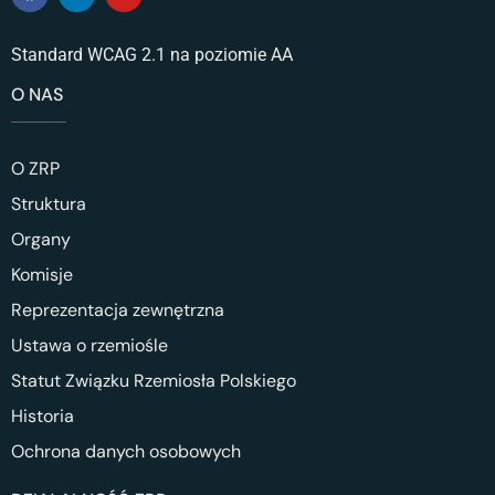
Standard WCAG 2.1 na poziomie AA
O NAS
O ZRP
Struktura
Organy
Komisje
Reprezentacja zewnętrzna
Ustawa o rzemiośle
Statut Związku Rzemiosła Polskiego
Historia
Ochrona danych osobowych