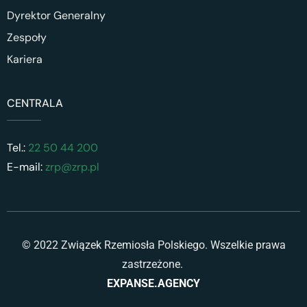
Dyrektor Generalny
Zespoły
Kariera
CENTRALA
Tel.:
22 50 44 200
E-mail:
zrp@zrp.pl
© 2022 Związek Rzemiosła Polskiego. Wszelkie prawa
zastrzeżone.
EXPANSE.AGENCY