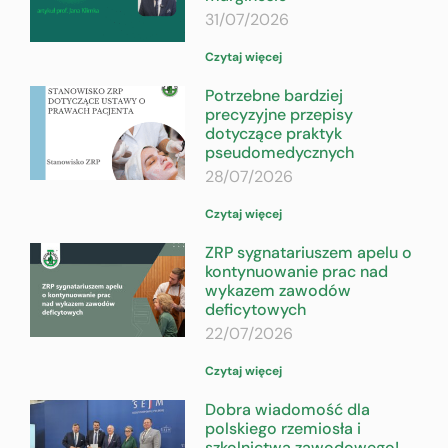
31/07/2026
Czytaj więcej
Potrzebne bardziej
precyzyjne przepisy
dotyczące praktyk
pseudomedycznych
28/07/2026
Czytaj więcej
ZRP sygnatariuszem apelu o
kontynuowanie prac nad
wykazem zawodów
deficytowych
22/07/2026
Czytaj więcej
Dobra wiadomość dla
polskiego rzemiosła i
szkolnictwa zawodowego!