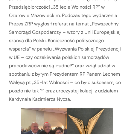
Przedsiębiorczości „35 lecie Wolności RP” w
Ożarowie Mazowieckim. Podczas tego wydarzenia
Prezes ZRP wygłosił referat na temat „Powszechny
Samorząd Gospodarczy – wzory z Unii Europejskiej
szansą dla Polski. Konieczność politycznego
wsparcia” w panelu „Wyzwania Polskiej Prezydencji
w UE – czy oczekiwania polskich samorządów i
pracodawców nie są złudne?” oraz wziął udział w
spotkaniu z byłym Prezydentem RP Panem Lechem
Wałęsą pt „35-lat Wolności – co było sukcesem, co
poszło nie tak ?” oraz uroczystej kolacji z udziałem
Kardynała Kazimierza Nycza.