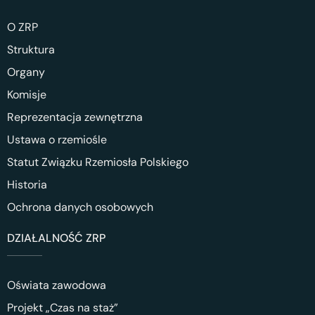
O ZRP
Struktura
Organy
Komisje
Reprezentacja zewnętrzna
Ustawa o rzemiośle
Statut Związku Rzemiosła Polskiego
Historia
Ochrona danych osobowych
DZIAŁALNOŚĆ ZRP
Oświata zawodowa
Projekt „Czas na staż”