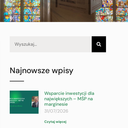
Najnowsze wpisy
Wsparcie inwestycji dla
największych – MŚP na
marginesie
31/07/2026
Czytaj więcej