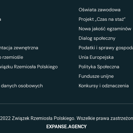
Oświata zawodowa
a
Projekt „Czas na staż”
Nowa jakość egzaminów
Dialog społeczny
ntacja zewnętrzna
Podatki i sprawy gospod
 rzemiośle
Unia Europejska
wiązku Rzemiosła Polskiego
Polityka Społeczna
Fundusze unijne
 danych osobowych
Konkursy i odznaczenia
2022 Związek Rzemiosła Polskiego. Wszelkie prawa zastrzeżo
EXPANSE.AGENCY