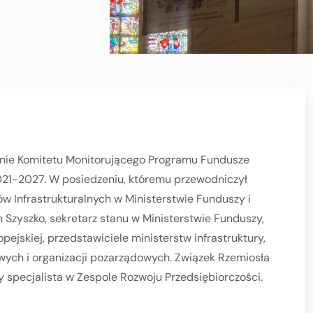
zenie Komitetu Monitorującego Programu Fundusze
 2021-2027. W posiedzeniu, któremu przewodniczył
w Infrastrukturalnych w Ministerstwie Funduszy i
n Szyszko, sekretarz stanu w Ministerstwie Funduszy,
ejskiej, przedstawiciele ministerstw infrastruktury,
owych i organizacji pozarządowych. Związek Rzemiosła
y specjalista w Zespole Rozwoju Przedsiębiorczości.