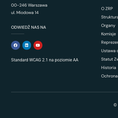
00-246 Warszawa
O ZRP
ul. Miodowa 14
Struktur
Organy
ODWIEDŹ NAS NA
Komisje
Repreze
Ustawa o
Statut Z
Standard WCAG 2.1 na poziomie AA
Historia
Ochrona
© 