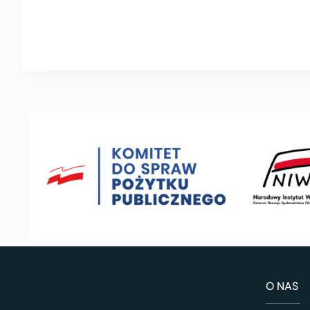
O NAS