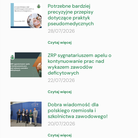
Potrzebne bardziej
precyzyjne przepisy
dotyczące praktyk
pseudomedycznych
28/07/2026
Czytaj więcej
ZRP sygnatariuszem apelu o
kontynuowanie prac nad
wykazem zawodów
deficytowych
22/07/2026
Czytaj więcej
Dobra wiadomość dla
polskiego rzemiosła i
szkolnictwa zawodowego!
20/07/2026
Czytaj więcej