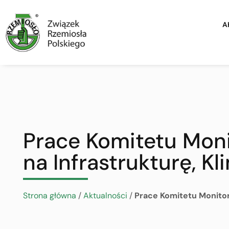
A
Prace Komitetu Mon
na Infrastrukturę, K
Strona główna
/
Aktualności
/
Prace Komitetu Monitor