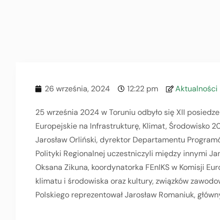
26 września, 2024
12:22 pm
Aktualności
25 września 2024 w Toruniu odbyło się XII posied
Europejskie na Infrastrukturę, Klimat, Środowisko
Jarosław Orliński, dyrektor Departamentu Programó
Polityki Regionalnej uczestniczyli między innymi Ja
Oksana Zikuna, koordynatorka FEnIKS w Komisji Europ
klimatu i środowiska oraz kultury, związków zawod
Polskiego reprezentował Jarosław Romaniuk, główn