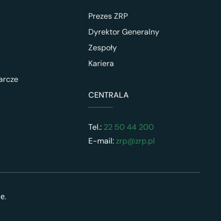
Prezes ZRP
Dyrektor Generalny
Zespoły
Kariera
arcze
CENTRALA
Tel.:
22 50 44 200
E-mail:
zrp@zrp.pl
ne.