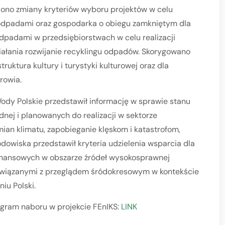
ono zmiany kryteriów wyboru projektów w celu
 odpadami oraz gospodarka o obiegu zamkniętym dla
dpadami w przedsiębiorstwach w celu realizacji
iałania rozwijanie recyklingu odpadów. Skorygowano
truktura kultury i turystyki kulturowej oraz dla
rowia.
y Polskie przedstawił informację w sprawie stanu
ej i planowanych do realizacji w sektorze
ian klimatu, zapobieganie klęskom i katastrofom,
odowiska przedstawił kryteria udzielenia wsparcia dla
inansowych w obszarze źródeł wysokosprawnej
związanymi z przeglądem śródokresowym w kontekście
niu Polski.
ogram naboru w projekcie FEnIKS:
LINK