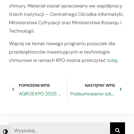
chmury. Materiał został opracowany we współpracy
trzech instytucji – Centralnego Ośrodka Informatyki,
Ministerstwa Cyfryzacji oraz Ministerstwa Rozwoju i
Technologii.
Więcej na temat nowego programu pożyczek dla
przedsiębiorców inwestujących w technologie
chmurowe w ramach KPO można przeczytać
tutaj
.
POPRZEDNI WPIS
NASTĘPNY WPIS
AGROEXPO 2025 – Turecki Targ Rolniczy
Podsumowanie szkolenia online pn. „Standardy Ochrony Małoletnich”
TOGGLE HIGH CONTRAST