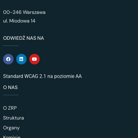
00-246 Warszawa
ul. Miodowa 14
ODWIEDŹ NAS NA
Standard WCAG 2.1 na poziomie AA
O NAS
O ZRP
Struktura
Organy
Komisje