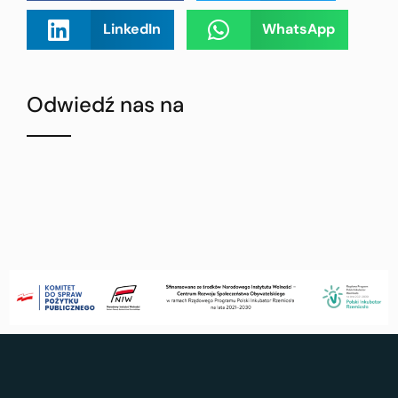
LinkedIn
WhatsApp
Odwiedź nas na