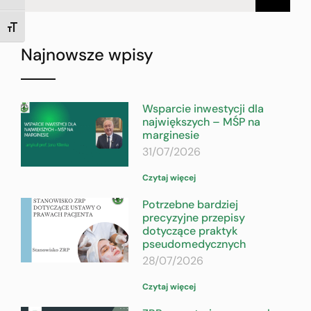
TOGGLE FONT SIZE
Najnowsze wpisy
Wsparcie inwestycji dla
największych – MŚP na
marginesie
31/07/2026
Czytaj więcej
Potrzebne bardziej
precyzyjne przepisy
dotyczące praktyk
pseudomedycznych
28/07/2026
Czytaj więcej