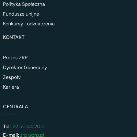
Polityka Społeczna
Fundusze unijne
Konkursy i odznaczenia
KONTAKT
Prezes ZRP
Dyrektor Generalny
Zespoły
Kariera
CENTRALA
Tel.:
22 50 44 200
E-mail:
zrp@zrp.pl