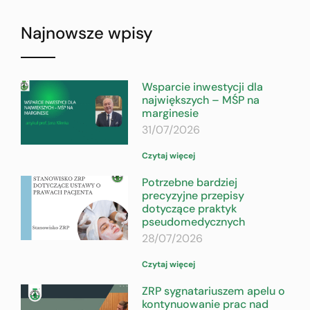
Najnowsze wpisy
Wsparcie inwestycji dla
największych – MŚP na
marginesie
31/07/2026
Czytaj więcej
Potrzebne bardziej
precyzyjne przepisy
dotyczące praktyk
pseudomedycznych
28/07/2026
Czytaj więcej
ZRP sygnatariuszem apelu o
kontynuowanie prac nad