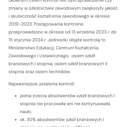
Głównym celem kontroli NIK było sprawdzenie czy
zmiany w szkolnictwie zawodowym zwiększyły jakość
i skuteczność kształcenia zawodowego w okresie
2019-2023. Postępowania kontrolne
przeprowadzono w okresie od 13 września 2023 r. do
15 stycznia 2024 r. Jednostki objęte kontrolą to
Ministerstwo Edukacji, Centrum Kształcenia
Zawodowego i Ustawicznego, osiem szkół
branżowych I stopnia, osiem szkół branżowych II
stopnia oraz osiem techników.
Najważniejsze ustalenia kontroli:
jedna trzecia absolwentów szkół branżowych I
stopnia nie pracowała ani nie kontynuowała
nauki,
ok. 30% absolwentów szkół branżowych I