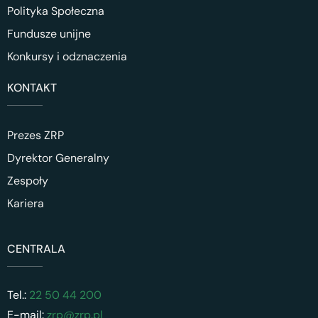
Polityka Społeczna
Fundusze unijne
Konkursy i odznaczenia
KONTAKT
Prezes ZRP
Dyrektor Generalny
Zespoły
Kariera
CENTRALA
Tel.:
22 50 44 200
E-mail:
zrp@zrp.pl