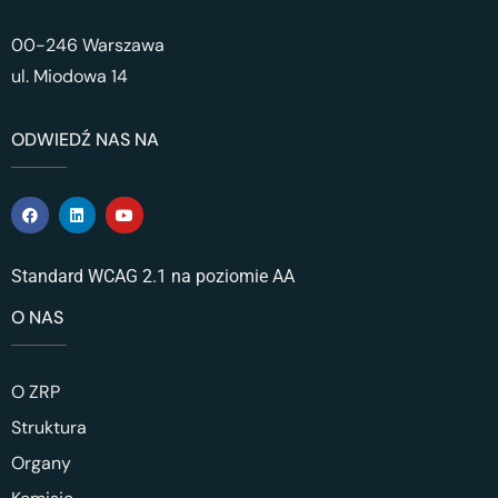
00-246 Warszawa
ul. Miodowa 14
ODWIEDŹ NAS NA
Standard WCAG 2.1 na poziomie AA
O NAS
O ZRP
Struktura
Organy