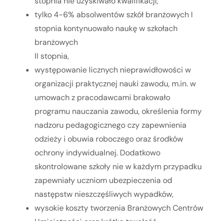
stopnia nie uzyskiwało kwalifikacji,
tylko 4-6% absolwentów szkół branżowych I
stopnia kontynuowało naukę w szkołach
branżowych
II stopnia,
występowanie licznych nieprawidłowości w
organizacji praktycznej nauki zawodu, m.in. w
umowach z pracodawcami brakowało
programu nauczania zawodu, określenia formy
nadzoru pedagogicznego czy zapewnienia
odzieży i obuwia roboczego oraz środków
ochrony indywidualnej. Dodatkowo
skontrolowane szkoły nie w każdym przypadku
zapewniały uczniom ubezpieczenia od
następstw nieszczęśliwych wypadków,
wysokie koszty tworzenia Branżowych Centrów