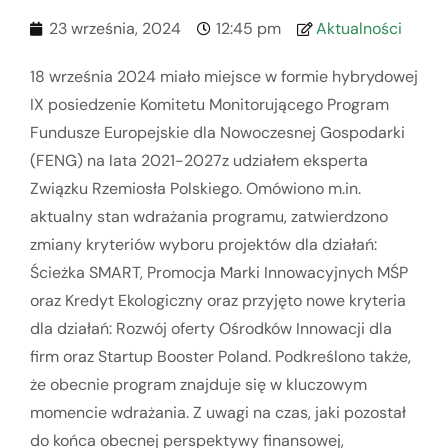
23 września, 2024
12:45 pm
Aktualności
18 września 2024 miało miejsce w formie hybrydowej
IX posiedzenie Komitetu Monitorującego Program
Fundusze Europejskie dla Nowoczesnej Gospodarki
(FENG) na lata 2021-2027z udziałem eksperta
Związku Rzemiosła Polskiego. Omówiono m.in.
aktualny stan wdrażania programu, zatwierdzono
zmiany kryteriów wyboru projektów dla działań:
Ścieżka SMART, Promocja Marki Innowacyjnych MŚP
oraz Kredyt Ekologiczny oraz przyjęto nowe kryteria
dla działań: Rozwój oferty Ośrodków Innowacji dla
firm oraz Startup Booster Poland. Podkreślono także,
że obecnie program znajduje się w kluczowym
momencie wdrażania. Z uwagi na czas, jaki pozostał
do końca obecnej perspektywy finansowej,