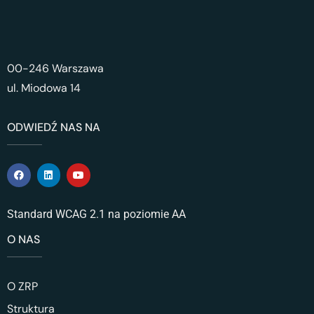
00-246 Warszawa
ul. Miodowa 14
ODWIEDŹ NAS NA
Standard WCAG 2.1 na poziomie AA
O NAS
O ZRP
Struktura