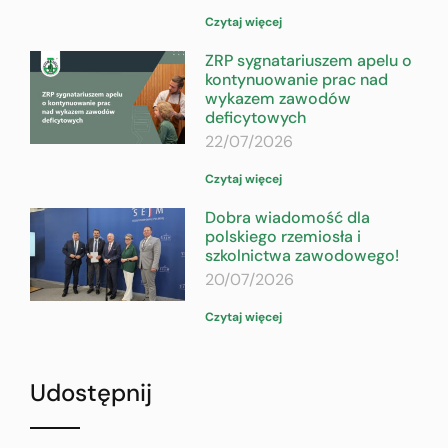
Czytaj więcej
ZRP sygnatariuszem apelu o
kontynuowanie prac nad
wykazem zawodów
deficytowych
22/07/2026
Czytaj więcej
Dobra wiadomość dla
polskiego rzemiosła i
szkolnictwa zawodowego!
20/07/2026
Czytaj więcej
Udostępnij