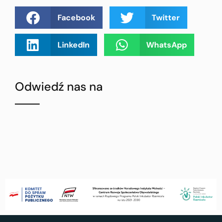
Facebook
Twitter
LinkedIn
WhatsApp
Odwiedź nas na