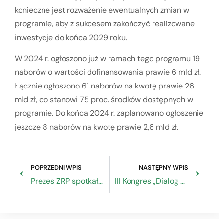
konieczne jest rozważenie ewentualnych zmian w
programie, aby z sukcesem zakończyć realizowane
inwestycje do końca 2029 roku.
W 2024 r. ogłoszono już w ramach tego programu 19
naborów o wartości dofinansowania prawie 6 mld zł.
Łącznie ogłoszono 61 naborów na kwotę prawie 26
mld zł, co stanowi 75 proc. środków dostępnych w
programie. Do końca 2024 r. zaplanowano ogłoszenie
jeszcze 8 naborów na kwotę prawie 2,6 mld zł.
POPRZEDNI WPIS
NASTĘPNY WPIS
Prezes ZRP spotkał się z przedstawicielami organizacji rzemiosła w Bydgoszczy
III Kongres „Dialog o Gospodarce”