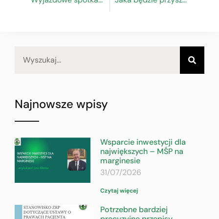
Najnowsze wpisy
Wsparcie inwestycji dla
największych – MŚP na
marginesie
31/07/2026
Czytaj więcej
Potrzebne bardziej
precyzyjne przepisy