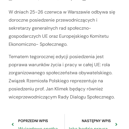
W dniach 25-26 czerwca w Warszawie odbywa się
doroczne posiedzenie przewodniczących i
sekretarzy generalnych rad społeczno-
gospodarczych UE oraz Europejskiego Komitetu
Ekonomiczno- Społecznego.
Tematem tegorocznej edycji posiedzenia jest
poprawa warunków życia i pracy w całej UE: rola
zorganizowanego społeczeństwa obywatelskiego.
Związek Rzemiosła Polskiego reprezentuje na
posiedzeniu prof. Jan Klimek będący również
wiceprzewodniczącym Rady Dialogu Społecznego.
POPRZEDNI WPIS
NASTĘPNY WPIS
Wyjazdowe spotkanie Rady Naukowej
Jaka będzie przyszłość Przedsiębiorców?