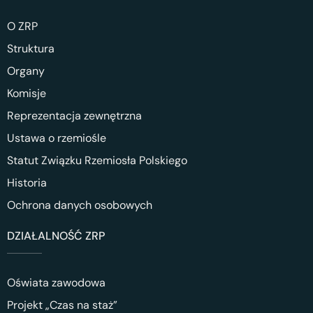
O ZRP
Struktura
Organy
Komisje
Reprezentacja zewnętrzna
Ustawa o rzemiośle
Statut Związku Rzemiosła Polskiego
Historia
Ochrona danych osobowych
DZIAŁALNOŚĆ ZRP
Oświata zawodowa
Projekt „Czas na staż”