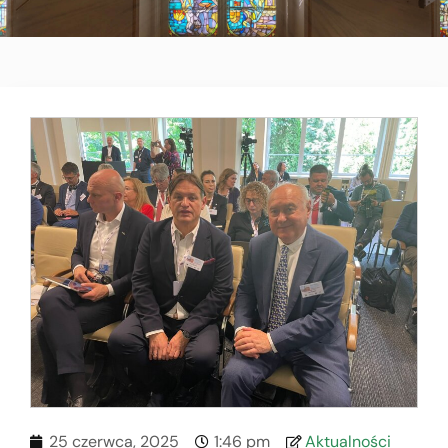
25 czerwca, 2025
1:46 pm
Aktualności