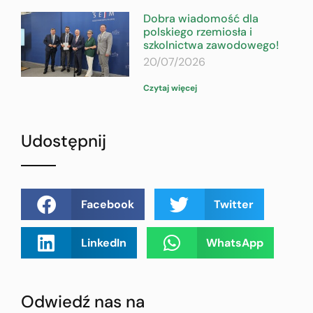
Dobra wiadomość dla
polskiego rzemiosła i
szkolnictwa zawodowego!
20/07/2026
Czytaj więcej
Udostępnij
Facebook
Twitter
LinkedIn
WhatsApp
Odwiedź nas na