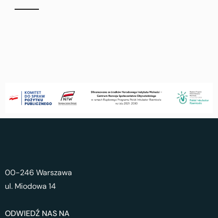
00-246 Warszawa
ul. Miodowa 14
ODWIEDŹ NAS NA