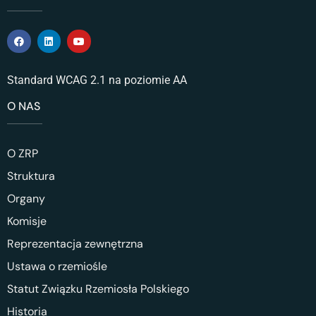
Standard WCAG 2.1 na poziomie AA
O NAS
O ZRP
Struktura
Organy
Komisje
Reprezentacja zewnętrzna
Ustawa o rzemiośle
Statut Związku Rzemiosła Polskiego
Historia