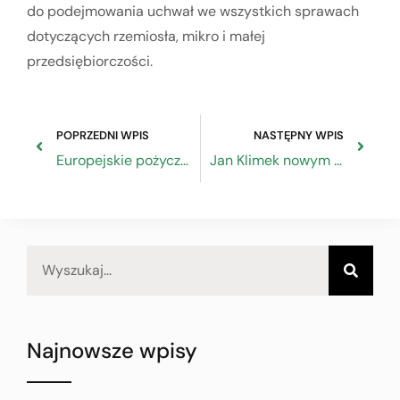
do podejmowania uchwał we wszystkich sprawach
dotyczących rzemiosła, mikro i małej
przedsiębiorczości.
POPRZEDNI WPIS
NASTĘPNY WPIS
Europejskie pożyczki dla przedsiębiorców na dostępność
Jan Klimek nowym prezesem Związku Rzemiosła Polskiego
Najnowsze wpisy