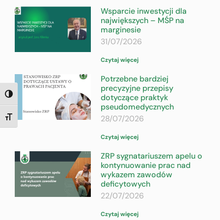
Wsparcie inwestycji dla
największych – MŚP na
marginesie
31/07/2026
Czytaj więcej
Potrzebne bardziej
precyzyjne przepisy
TOGGLE HIGH CONTRAST
dotyczące praktyk
pseudomedycznych
28/07/2026
TOGGLE FONT SIZE
Czytaj więcej
ZRP sygnatariuszem apelu o
kontynuowanie prac nad
wykazem zawodów
deficytowych
22/07/2026
Czytaj więcej