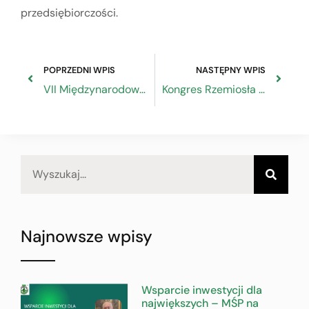
przedsiębiorczości.
POPRZEDNI WPIS
NASTĘPNY WPIS
VII Międzynarodowa Konferencja Naukowa o Rzemiośle „Rzemiosło – w wymiarze lokalnym, regionalnym i międzynarodowym”
Kongres Rzemiosła Polskiego 2024
Najnowsze wpisy
Wsparcie inwestycji dla
największych – MŚP na