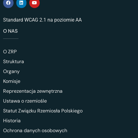
Standard WCAG 2.1 na poziomie AA
O NAS
O ZRP
Struktura
Organy
Komisje
Reprezentacja zewnętrzna
Ustawa o rzemiośle
Statut Związku Rzemiosła Polskiego
Historia
Ochrona danych osobowych