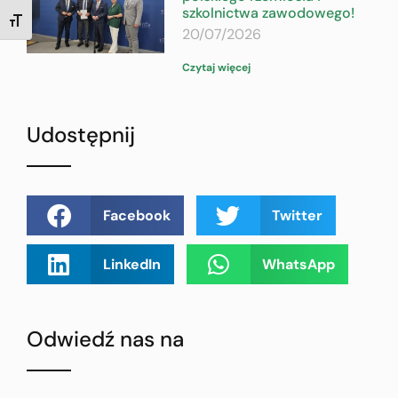
szkolnictwa zawodowego!
TOGGLE FONT SIZE
20/07/2026
Czytaj więcej
Udostępnij
Facebook
Twitter
LinkedIn
WhatsApp
Odwiedź nas na