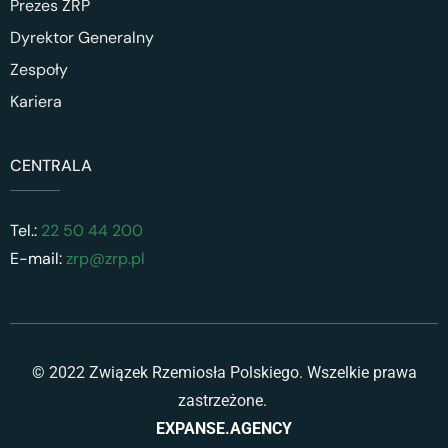
Prezes ZRP
Dyrektor Generalny
Zespoły
Kariera
CENTRALA
Tel.:
22 50 44 200
E-mail:
zrp@zrp.pl
© 2022 Związek Rzemiosła Polskiego. Wszelkie prawa
zastrzeżone.
EXPANSE.AGENCY