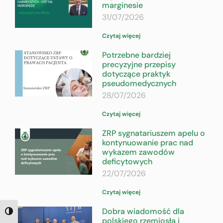
marginesie
31/07/2026
Czytaj więcej
Potrzebne bardziej
precyzyjne przepisy
dotyczące praktyk
pseudomedycznych
28/07/2026
Czytaj więcej
ZRP sygnatariuszem apelu o
kontynuowanie prac nad
wykazem zawodów
deficytowych
22/07/2026
Czytaj więcej
Dobra wiadomość dla
TOGGLE HIGH CONTRAST
polskiego rzemiosła i