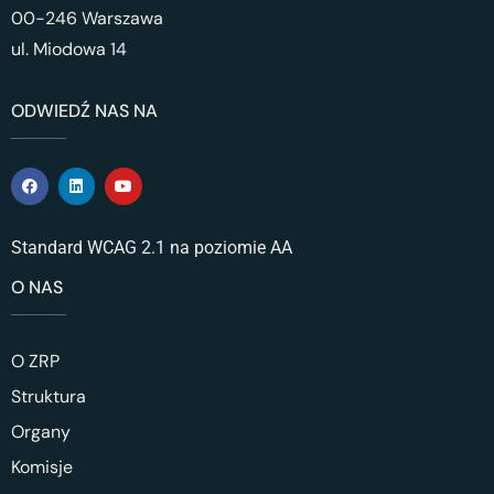
00-246 Warszawa
ul. Miodowa 14
ODWIEDŹ NAS NA
Standard WCAG 2.1 na poziomie AA
O NAS
O ZRP
Struktura
Organy
Komisje