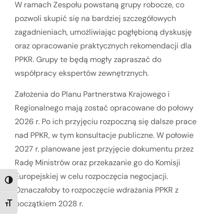
W ramach Zespołu powstaną grupy robocze, co
pozwoli skupić się na bardziej szczegółowych
zagadnieniach, umożliwiając pogłębioną dyskusję
oraz opracowanie praktycznych rekomendacji dla
PPKR. Grupy te będą mogły zapraszać do
współpracy ekspertów zewnętrznych.
Założenia do Planu Partnerstwa Krajowego i
Regionalnego mają zostać opracowane do połowy
2026 r. Po ich przyjęciu rozpoczną się dalsze prace
nad PPKR, w tym konsultacje publiczne. W połowie
2027 r. planowane jest przyjęcie dokumentu przez
Radę Ministrów oraz przekazanie go do Komisji
Europejskiej w celu rozpoczęcia negocjacji.
TOGGLE HIGH CONTRAST
Oznaczałoby to rozpoczęcie wdrażania PPKR z
początkiem 2028 r.
TOGGLE FONT SIZE