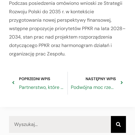
Podczas posiedzenia omówiono wnioski ze Strategii
Rozwoju Polski do 2035 r. w kontekście
przygotowania nowej perspektywy finansowej,
wstępne propozycje priorytetów PPKR na lata 2028–
2034, stan prac nad projektem rozporządzenia
dotyczącego PPKR oraz harmonogram działań i
organizację prac Zespołu.
POPRZEDNI WPIS
NASTĘPNY WPIS
Partnerstwo, które buduje przyszłość rzemiosła
Podwójna moc rzemiosła: Dlaczego Polska potrzebuje strategii „Dual-Use”