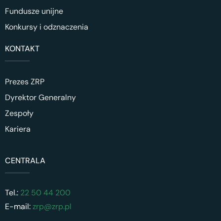
Fundusze unijne
Konkursy i odznaczenia
KONTAKT
Prezes ZRP
Dyrektor Generalny
Zespoły
Kariera
CENTRALA
Tel.:
22 50 44 200
E-mail:
zrp@zrp.pl