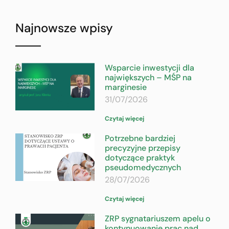
Najnowsze wpisy
Wsparcie inwestycji dla
największych – MŚP na
marginesie
31/07/2026
Czytaj więcej
Potrzebne bardziej
precyzyjne przepisy
dotyczące praktyk
pseudomedycznych
28/07/2026
Czytaj więcej
ZRP sygnatariuszem apelu o
kontynuowanie prac nad