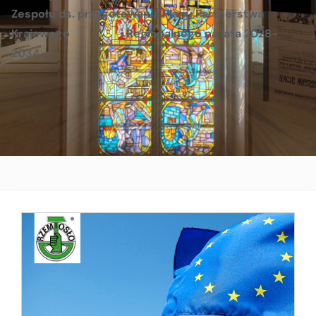
Zespołu ds. przygotowania Planu Partnerstwa
Krajowego i Regionalnego na lata 2028-
2034