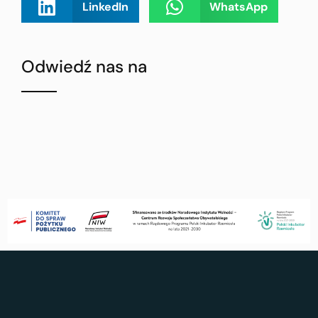
LinkedIn
WhatsApp
Odwiedź nas na