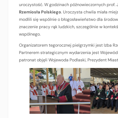
uroczystość. W godzinach późnowieczornych prof. J
Rzemiosła Polskiego
. Uroczysta chwila miała mie
modlili się wspólnie o błogosławieństwo dla środo
znaczenie pracy rąk ludzkich, szczególnie w kontek
wspólnego.
Organizatorem tegorocznej pielgrzymki jest Izba Rz
Partnerem strategicznym wydarzenia jest Wojewód
patronat objęli Wojewoda Podlaski, Prezydent Mias