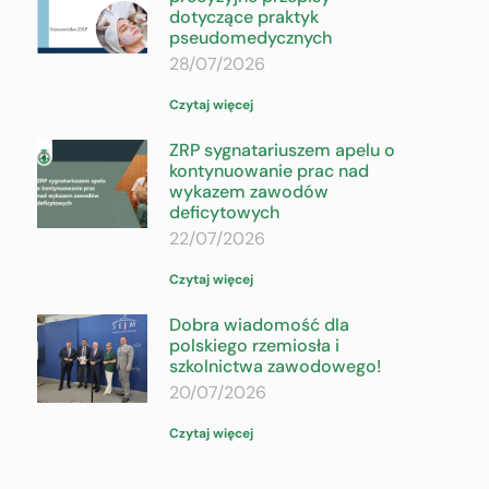
dotyczące praktyk
pseudomedycznych
28/07/2026
Czytaj więcej
ZRP sygnatariuszem apelu o
kontynuowanie prac nad
wykazem zawodów
deficytowych
22/07/2026
Czytaj więcej
Dobra wiadomość dla
polskiego rzemiosła i
szkolnictwa zawodowego!
20/07/2026
Czytaj więcej