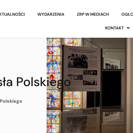
KTUALNOŚCI
WYDARZENIA
ZRP W MEDIACH
OGŁO
KONTAKT
ła Polskiego
Polskiego