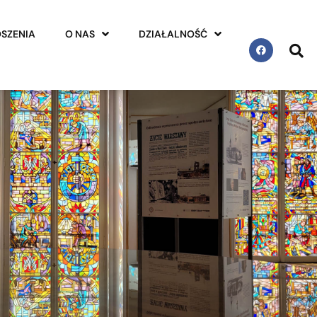
SZENIA
O NAS
DZIAŁALNOŚĆ