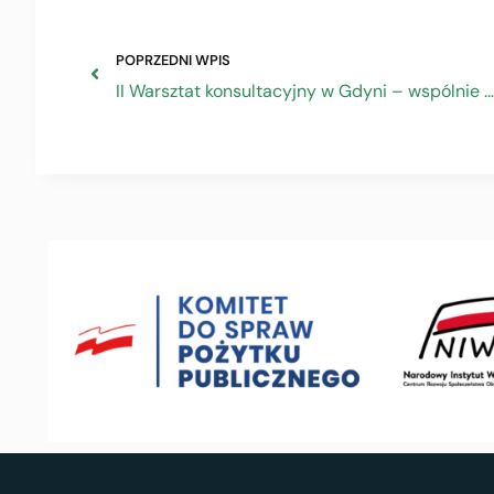
POPRZEDNI WPIS
II Warsztat konsultacyjny w Gdyni – wspólnie dla lepszego prawa