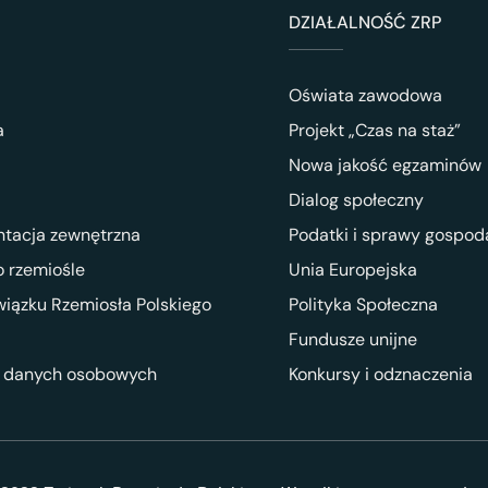
DZIAŁALNOŚĆ ZRP
Oświata zawodowa
a
Projekt „Czas na staż”
Nowa jakość egzaminów
Dialog społeczny
ntacja zewnętrzna
Podatki i sprawy gospod
 rzemiośle
Unia Europejska
wiązku Rzemiosła Polskiego
Polityka Społeczna
Fundusze unijne
 danych osobowych
Konkursy i odznaczenia