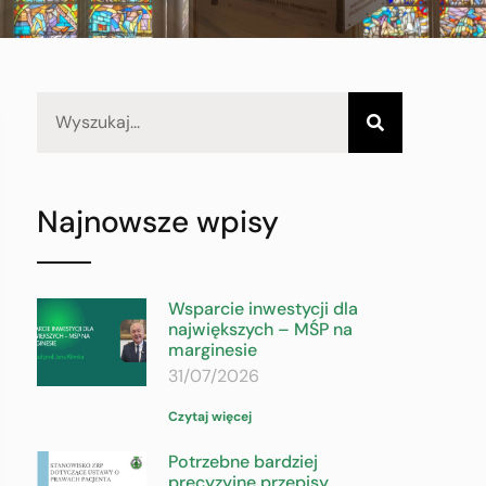
Najnowsze wpisy
Wsparcie inwestycji dla
największych – MŚP na
marginesie
31/07/2026
Czytaj więcej
Potrzebne bardziej
precyzyjne przepisy