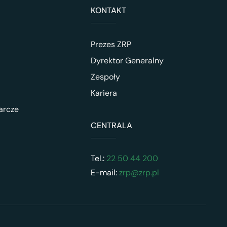
KONTAKT
Prezes ZRP
Dyrektor Generalny
Zespoły
Kariera
arcze
CENTRALA
Tel.:
22 50 44 200
E-mail:
zrp@zrp.pl