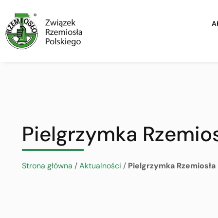
A
Pielgrzymka Rzemios
Strona główna
/
Aktualności
/
Pielgrzymka Rzemiosła 