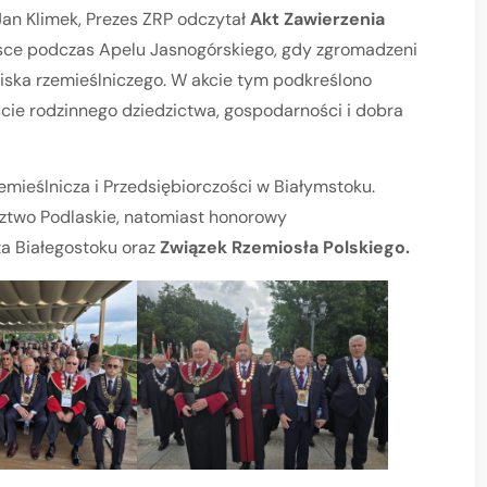
an Klimek, Prezes ZRP odczytał
Akt Zawierzenia
jsce podczas Apelu Jasnogórskiego, gdy zgromadzeni
wiska rzemieślniczego. W akcie tym podkreślono
ście rodzinnego dziedzictwa, gospodarności i dobra
emieślnicza i Przedsiębiorczości w Białymstoku.
ztwo Podlaskie, natomiast honorowy
ta Białegostoku oraz
Związek Rzemiosła Polskiego.