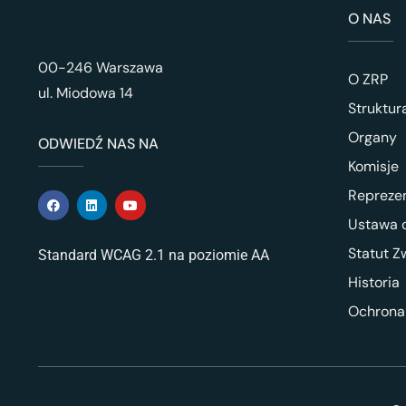
O NAS
00-246 Warszawa
O ZRP
ul. Miodowa 14
Struktur
Organy
ODWIEDŹ NAS NA
Komisje
Repreze
Ustawa o
Statut Z
Standard WCAG 2.1 na poziomie AA
Historia
Ochrona