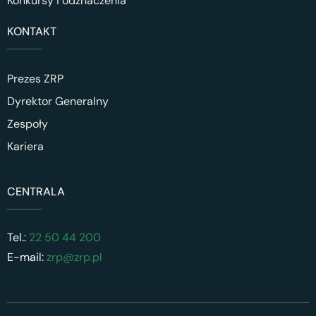
Konkursy i odznaczenia
KONTAKT
Prezes ZRP
Dyrektor Generalny
Zespoły
Kariera
CENTRALA
Tel.:
22 50 44 200
E-mail:
zrp@zrp.pl