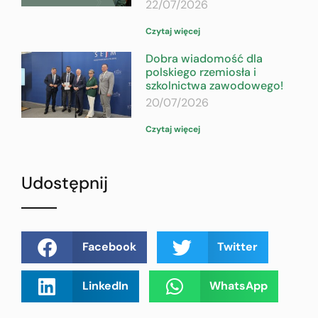
22/07/2026
Czytaj więcej
Dobra wiadomość dla
polskiego rzemiosła i
szkolnictwa zawodowego!
20/07/2026
Czytaj więcej
Udostępnij
Facebook
Twitter
LinkedIn
WhatsApp