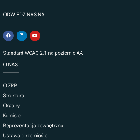
ODWIEDŹ NAS NA
Standard WCAG 2.1 na poziomie AA
O NAS
O ZRP
Struktura
Organy
Komisje
Reprezentacja zewnętrzna
Ustawa o rzemiośle