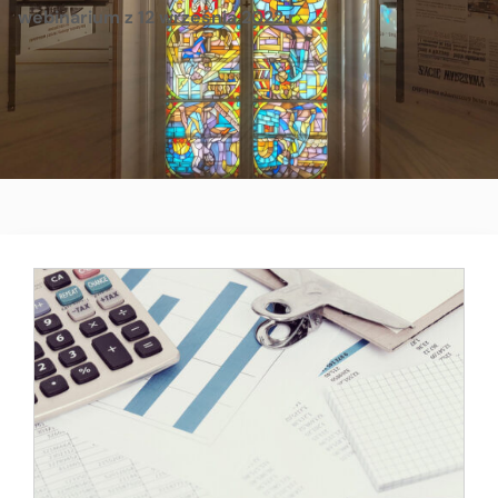
webinarium z 12 września 2022 r.