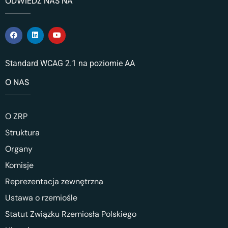
ODWIEDŹ NAS NA
Standard WCAG 2.1 na poziomie AA
O NAS
O ZRP
Struktura
Organy
Komisje
Reprezentacja zewnętrzna
Ustawa o rzemiośle
Statut Związku Rzemiosła Polskiego