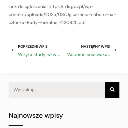
Link do ogłoszenia: https://rds.gov.pl/wp-
content/uploads/2025/08/Ogloszenie-naboru-na-
czlonka-Rady-Fiskalnej-220825.pdf
POPRZEDNI WPIS
NASTĘPNY WPIS
Wizyta studyjna w Wodzisławiu Śląskim
Wspomnienie wakacji
Najnowsze wpisy