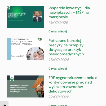
Wsparcie inwestycji dla
największych – MŚP na
marginesie
31/07/2026
Czytaj więcej
Potrzebne bardziej
precyzyjne przepisy
dotyczące praktyk
pseudomedycznych
28/07/2026
Czytaj więcej
ZRP sygnatariuszem apelu o
kontynuowanie prac nad
wykazem zawodów
deficytowych
22/07/2026
Czytaj więcej