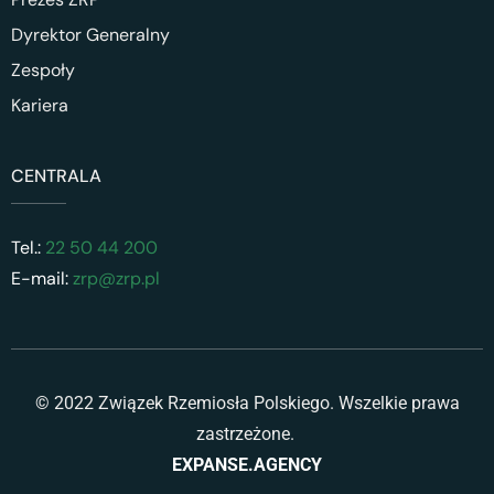
Dyrektor Generalny
Zespoły
Kariera
CENTRALA
Tel.:
22 50 44 200
E-mail:
zrp@zrp.pl
© 2022 Związek Rzemiosła Polskiego. Wszelkie prawa
zastrzeżone.
EXPANSE.AGENCY