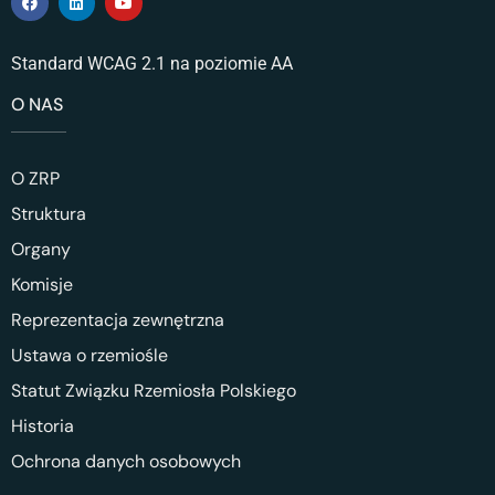
Standard WCAG 2.1 na poziomie AA
O NAS
O ZRP
Struktura
Organy
Komisje
Reprezentacja zewnętrzna
Ustawa o rzemiośle
Statut Związku Rzemiosła Polskiego
Historia
Ochrona danych osobowych