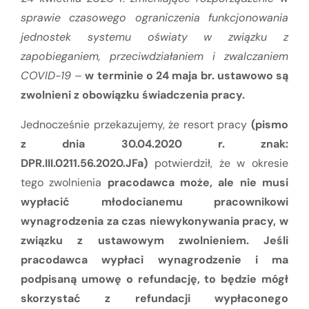
sprawie czasowego ograniczenia funkcjonowania
jednostek systemu oświaty w związku z
zapobieganiem, przeciwdziałaniem i zwalczaniem
COVID-19 –
w terminie o 24 maja br. ustawowo są
zwolnieni z obowiązku świadczenia pracy.
Jednocześnie przekazujemy, że resort pracy
(pismo
z dnia 30.04.2020 r. znak:
DPR.III.0211.56.2020.JFa)
potwierdził, że w okresie
tego zwolnienia
pracodawca może, ale nie musi
wypłacić młodocianemu pracownikowi
wynagrodzenia za czas niewykonywania pracy, w
związku z ustawowym zwolnieniem. Jeśli
pracodawca wypłaci wynagrodzenie i ma
podpisaną umowę o refundację, to będzie mógł
skorzystać z refundacji wypłaconego