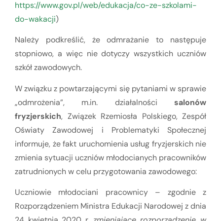
https://www.gov.pl/web/edukacja/co-ze-szkolami-
do-wakacji
)
Należy podkreślić, że odmrażanie to następuje
stopniowo, a więc nie dotyczy wszystkich uczniów
szkół zawodowych.
W związku z powtarzającymi się pytaniami w sprawie
„odmrożenia”, m.in. działalności
salonów
fryzjerskich
, Związek Rzemiosła Polskiego, Zespół
Oświaty Zawodowej i Problematyki Społecznej
informuje, że fakt uruchomienia usług fryzjerskich nie
zmienia sytuacji uczniów młodocianych pracowników
zatrudnionych w celu przygotowania zawodowego:
Uczniowie młodociani pracownicy – zgodnie z
Rozporządzeniem Ministra Edukacji Narodowej z dnia
24 kwietnia 2020 r.
zmieniające rozporządzenie w