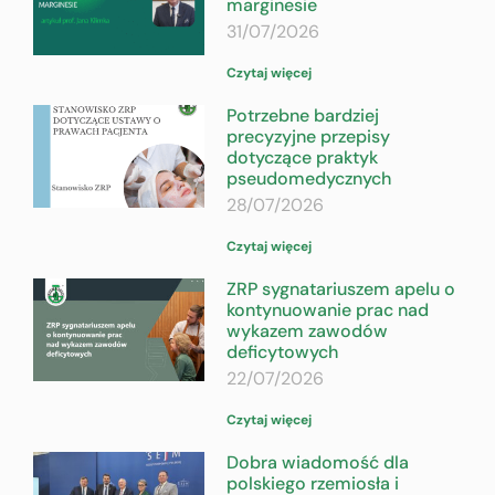
marginesie
31/07/2026
Czytaj więcej
Potrzebne bardziej
precyzyjne przepisy
dotyczące praktyk
pseudomedycznych
28/07/2026
Czytaj więcej
ZRP sygnatariuszem apelu o
kontynuowanie prac nad
wykazem zawodów
deficytowych
22/07/2026
Czytaj więcej
Dobra wiadomość dla
polskiego rzemiosła i