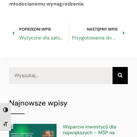
młodocianemu wynagrodzenia.
POPRZEDNI WPIS
NASTĘPNY WPIS
Wytyczne dla salonów fryzjerskich
Przygotowania do egzaminów zewnętrznych – wytyczne MEN, CKE i GIS
Najnowsze wpisy
TOGGLE HIGH CONTRAST
TOGGLE FONT SIZE
Wsparcie inwestycji dla
największych – MŚP na