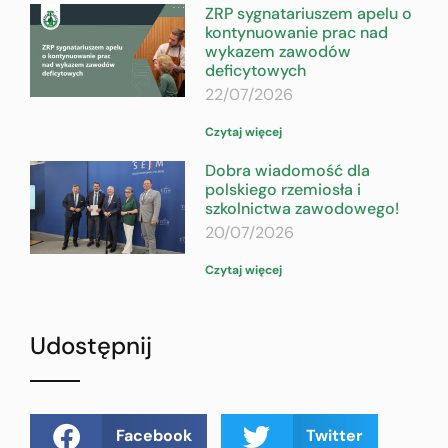
ZRP sygnatariuszem apelu o
kontynuowanie prac nad
wykazem zawodów
deficytowych
22/07/2026
Czytaj więcej
Dobra wiadomość dla
polskiego rzemiosła i
szkolnictwa zawodowego!
20/07/2026
Czytaj więcej
Udostępnij
Facebook
Twitter