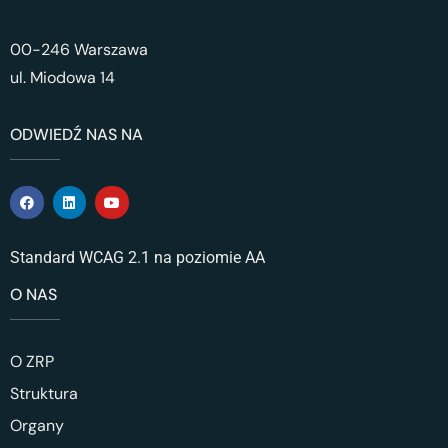
00-246 Warszawa
ul. Miodowa 14
ODWIEDŹ NAS NA
Standard WCAG 2.1 na poziomie AA
O NAS
O ZRP
Struktura
Organy