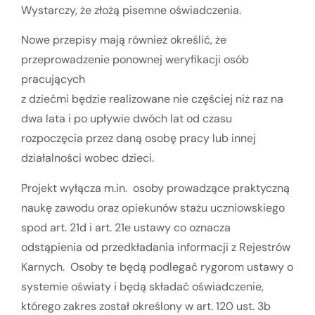
Wystarczy, że złożą pisemne oświadczenia.
Nowe przepisy mają również określić, że
przeprowadzenie ponownej weryfikacji osób
pracujących
z dziećmi będzie realizowane nie częściej niż raz na
dwa lata i po upływie dwóch lat od czasu
rozpoczęcia przez daną osobę pracy lub innej
działalności wobec dzieci.
Projekt wyłącza m.in. osoby prowadzące praktyczną
naukę zawodu oraz opiekunów stażu uczniowskiego
spod art. 21d i art. 21e ustawy co oznacza
odstąpienia od przedkładania informacji z Rejestrów
Karnych. Osoby te będą podlegać rygorom ustawy o
systemie oświaty i będą składać oświadczenie,
którego zakres został określony w art. 120 ust. 3b