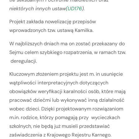
niektórych innych ustaw
(UD176
).
Projekt zakłada nowelizację przepisów
wprowadzonych tzw. ustawą Kamilka.
W najbliższych dniach ma on zostać przekazany do
Sejmu celem szybkiego rozpatrzenia, w ramach tzw.
deregulacji.
Kluczowym złożeniem projektu jest m. in usunięcie
wątpliwości interpretacyjnych dotyczących
obowiązków weryfikacji karalności osób, które mają
pracować dziećmi lub wykonywać inną działalność
wobec dzieci. Dzięki projektowanym rozwiązaniom
m.in. rodzice, którzy pomagają przy wycieczkach
szkolnych, nie będą już musieli przedstawiać
zaświadczenia z Krajowego Rejestru Karnego.