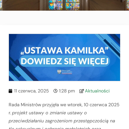
11 czerwca, 2025
1:28 pm
Aktualności
Rada Ministrów przyjęła we wtorek, 10 czerwca 2025
r.
projekt ustawy o zmianie ustawy o
przeciwdziałaniu zagrożeniom przestępczością na
tle seksualnym i ochronie małoletnich oraz