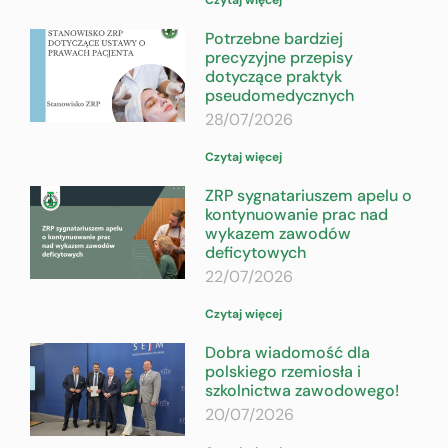
Potrzebne bardziej
precyzyjne przepisy
dotyczące praktyk
pseudomedycznych
28/07/2026
Czytaj więcej
ZRP sygnatariuszem apelu o
kontynuowanie prac nad
wykazem zawodów
deficytowych
22/07/2026
Czytaj więcej
Dobra wiadomość dla
polskiego rzemiosła i
szkolnictwa zawodowego!
20/07/2026