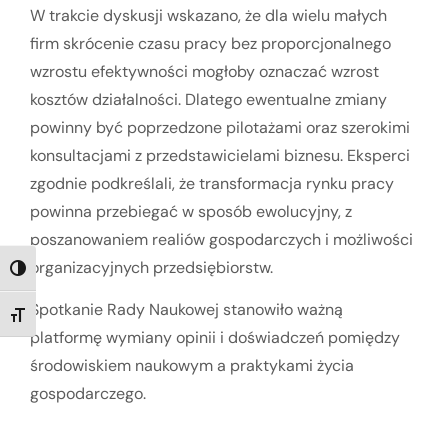
W trakcie dyskusji wskazano, że dla wielu małych
firm skrócenie czasu pracy bez proporcjonalnego
wzrostu efektywności mogłoby oznaczać wzrost
kosztów działalności. Dlatego ewentualne zmiany
powinny być poprzedzone pilotażami oraz szerokimi
konsultacjami z przedstawicielami biznesu. Eksperci
zgodnie podkreślali, że transformacja rynku pracy
powinna przebiegać w sposób ewolucyjny, z
poszanowaniem realiów gospodarczych i możliwości
organizacyjnych przedsiębiorstw.
TOGGLE HIGH CONTRAST
Spotkanie Rady Naukowej stanowiło ważną
TOGGLE FONT SIZE
platformę wymiany opinii i doświadczeń pomiędzy
środowiskiem naukowym a praktykami życia
gospodarczego.