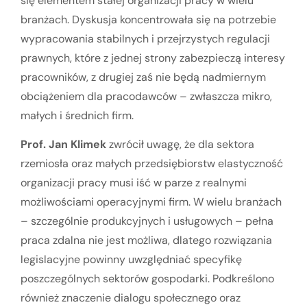
się elementem stałej organizacji pracy w wielu
branżach. Dyskusja koncentrowała się na potrzebie
wypracowania stabilnych i przejrzystych regulacji
prawnych, które z jednej strony zabezpieczą interesy
pracowników, z drugiej zaś nie będą nadmiernym
obciążeniem dla pracodawców – zwłaszcza mikro,
małych i średnich firm.
Prof. Jan Klimek
zwrócił uwagę, że dla sektora
rzemiosła oraz małych przedsiębiorstw elastyczność
organizacji pracy musi iść w parze z realnymi
możliwościami operacyjnymi firm. W wielu branżach
– szczególnie produkcyjnych i usługowych – pełna
praca zdalna nie jest możliwa, dlatego rozwiązania
legislacyjne powinny uwzględniać specyfikę
poszczególnych sektorów gospodarki. Podkreślono
również znaczenie dialogu społecznego oraz