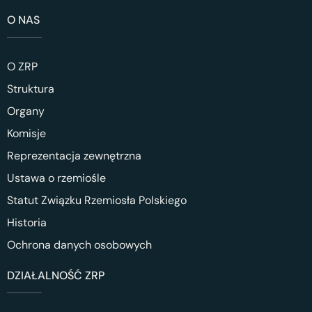
O NAS
O ZRP
Struktura
Organy
Komisje
Reprezentacja zewnętrzna
Ustawa o rzemiośle
Statut Związku Rzemiosła Polskiego
Historia
Ochrona danych osobowych
DZIAŁALNOŚĆ ZRP