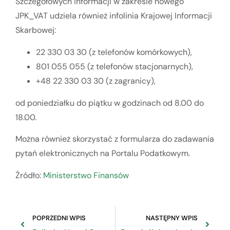
Szczegółowych informacji w zakresie nowego
JPK_VAT udziela również infolinia Krajowej Informacji
Skarbowej:
22 330 03 30 (z telefonów komórkowych),
801 055 055 (z telefonów stacjonarnych),
+48 22 330 03 30 (z zagranicy),
od poniedziałku do piątku w godzinach od 8.00 do
18.00.
Można również skorzystać z formularza do zadawania
pytań elektronicznych na Portalu Podatkowym.
Źródło:
Ministerstwo Finansów
POPRZEDNI WPIS
NASTĘPNY WPIS