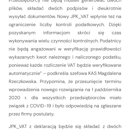
Przedsiębiorcy nie będą musieli generować dwóch
plików, składać dwóch podpisów i dwukrotnie
wysyłać dokumentów. Nowy JPK_VAT wpłynie też na
ograniczenie liczby kontroli podatkowych. Dzięki
pozyskanym informacjom skróci się czas
wykonywania wielu czynności kontrolnych. Podatnicy
nie będą angażowani w weryfikację prawidłowości
wykazanych kwot należnego i naliczonego podatku,
ponieważ każde rozliczenie VAT będzie weryfikowane
automatycznie” – podkreśla szefowa KAS Magdalena
Rzeczkowska. Przypomina, że przesunięcie terminu
wprowadzenia nowego rozwiązania na 1 października
2020 r. dla wszystkich przedsiębiorców miało
związek z COVID-19 i było odpowiedzią na zgłaszane
przez firmy postulaty.
JPK_VAT z deklaracją będzie się składać z dwóch