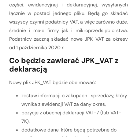
części: ewidencyjnej i deklaracyjnej, wysyłanych
łącznie w postaci jednego pliku. Będą go składać
wszyscy czynni podatnicy VAT, a więc zarówno duże,
średnie i małe firmy jak i mikroprzedsiębiorstwa.
Podatnicy zaczną składać nowe JPK_VAT za okresy
od 1 października 2020 r.
Co będzie zawierać JPK_VAT z
deklaracją
Nowy plik JPK_VAT będzie obejmować:
zestaw informacji o zakupach i sprzedaży, który
wynika z ewidencji VAT za dany okres,
pozycje z obecnej deklaracji VAT-7 (lub VAT-
7K),
dodatkowe dane, które będą potrzebne do