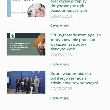
precyzyjne przepisy
dotyczące praktyk
pseudomedycznych
28/07/2026
Czytaj więcej
ZRP sygnatariuszem apelu o
kontynuowanie prac nad
wykazem zawodów
deficytowych
22/07/2026
Czytaj więcej
Dobra wiadomość dla
polskiego rzemiosła i
szkolnictwa zawodowego!
20/07/2026
Czytaj więcej