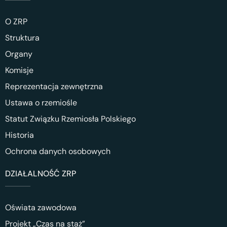
O ZRP
Struktura
Organy
Komisje
Reprezentacja zewnętrzna
Ustawa o rzemiośle
Statut Związku Rzemiosła Polskiego
Historia
Ochrona danych osobowych
DZIAŁALNOŚĆ ZRP
Oświata zawodowa
Projekt „Czas na staż”