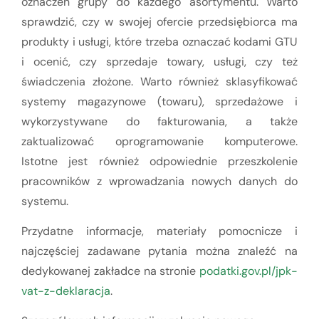
oznaczeń grupy do każdego asortymentu. Warto
sprawdzić, czy w swojej ofercie przedsiębiorca ma
produkty i usługi, które trzeba oznaczać kodami GTU
i ocenić, czy sprzedaje towary, usługi, czy też
świadczenia złożone. Warto również sklasyfikować
systemy magazynowe (towaru), sprzedażowe i
wykorzystywane do fakturowania, a także
zaktualizować oprogramowanie komputerowe.
Istotne jest również odpowiednie przeszkolenie
pracowników z wprowadzania nowych danych do
systemu.
Przydatne informacje, materiały pomocnicze i
najczęściej zadawane pytania można znaleźć na
dedykowanej zakładce na stronie
podatki.gov.pl/jpk-
vat-z-deklaracja
.