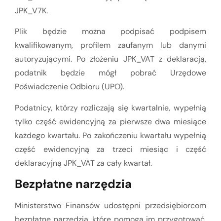
JPK_V7K.
Plik będzie można podpisać podpisem
kwalifikowanym, profilem zaufanym lub danymi
autoryzującymi. Po złożeniu JPK_VAT z deklaracją,
podatnik będzie mógł pobrać Urzędowe
Poświadczenie Odbioru (UPO).
Podatnicy, którzy rozliczają się kwartalnie, wypełnią
tylko część ewidencyjną za pierwsze dwa miesiące
każdego kwartału. Po zakończeniu kwartału wypełnią
część ewidencyjną za trzeci miesiąc i część
deklaracyjną JPK_VAT za cały kwartał.
Bezpłatne narzędzia
Ministerstwo Finansów udostępni przedsiębiorcom
bezpłatne narzędzia, które pomogą im przygotować,