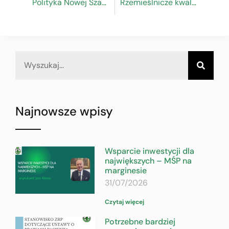
Polityka Nowej Szansy
Rzemieślnicze kwalifikacje zawodowe od dziś w CEIDG
Najnowsze wpisy
Wsparcie inwestycji dla
największych – MŚP na
marginesie
31/07/2026
Czytaj więcej
Potrzebne bardziej