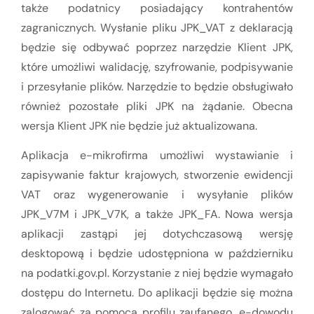
także podatnicy posiadający kontrahentów
zagranicznych. Wysłanie pliku JPK_VAT z deklaracją
będzie się odbywać poprzez narzędzie Klient JPK,
które umożliwi walidację, szyfrowanie, podpisywanie
i przesyłanie plików. Narzędzie to będzie obsługiwało
również pozostałe pliki JPK na żądanie. Obecna
wersja Klient JPK nie będzie już aktualizowana.
Aplikacja e-mikrofirma umożliwi wystawianie i
zapisywanie faktur krajowych, stworzenie ewidencji
VAT oraz wygenerowanie i wysyłanie plików
JPK_V7M i JPK_V7K, a także JPK_FA. Nowa wersja
aplikacji zastąpi jej dotychczasową wersję
desktopową i będzie udostępniona w październiku
na podatki.gov.pl. Korzystanie z niej będzie wymagało
dostępu do Internetu. Do aplikacji będzie się można
zalogować za pomocą profilu zaufanego, e-dowodu