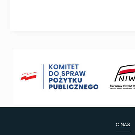
O NAS