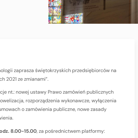
nologii zaprasza świętokrzyskich przedsiębiorców na
ch 2021 ze zmianami”.
cje nt.: nowej ustawy Prawo zamówień publicznych
i nowelizacja, rozporządzenia wykonawcze, wyłączenia
 umowach o zamówienia publiczne, nowe zasady
ienia.
godz. 8.00-15.00
, za pośrednictwem platformy: