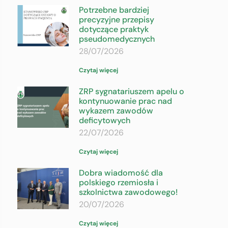
Potrzebne bardziej
precyzyjne przepisy
dotyczące praktyk
pseudomedycznych
28/07/2026
Czytaj więcej
ZRP sygnatariuszem apelu o
kontynuowanie prac nad
wykazem zawodów
deficytowych
22/07/2026
Czytaj więcej
Dobra wiadomość dla
polskiego rzemiosła i
szkolnictwa zawodowego!
20/07/2026
Czytaj więcej