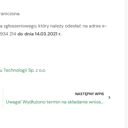
raniczona.
 zgłoszeniowego, który należy odesłać na adres e-
9 934 214
do dnia 14.03.2021 r.
 Technologii Sp. z o.o.
NASTĘPNY WPIS
Uwaga! Wydłużono termin na składanie wniosków na projekty proeksportowe