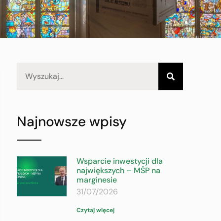
Najnowsze wpisy
Wsparcie inwestycji dla
największych – MŚP na
marginesie
31/07/2026
Czytaj więcej