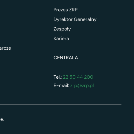
Prezes ZRP
Dyrektor Generalny
Zespoły
Kariera
arcze
CENTRALA
Tel.:
22 50 44 200
E-mail:
zrp@zrp.pl
ne.