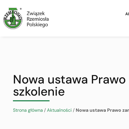
A
Nowa ustawa Prawo 
szkolenie
Strona główna
/
Aktualności
/
Nowa ustawa Prawo zam