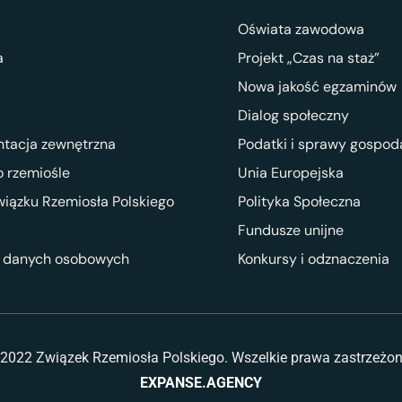
Oświata zawodowa
a
Projekt „Czas na staż”
Nowa jakość egzaminów
Dialog społeczny
ntacja zewnętrzna
Podatki i sprawy gospod
 rzemiośle
Unia Europejska
wiązku Rzemiosła Polskiego
Polityka Społeczna
Fundusze unijne
 danych osobowych
Konkursy i odznaczenia
2022 Związek Rzemiosła Polskiego. Wszelkie prawa zastrzeżo
EXPANSE.AGENCY