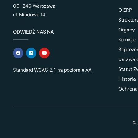
00-246 Warszawa
O ZRP
ul. Miodowa 14
Struktur
Organy
ODWIEDŹ NAS NA
Komisje
Repreze
Ustawa o
Statut Z
Standard WCAG 2.1 na poziomie AA
Historia
Ochrona
© 