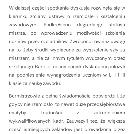
W dalszej części spotkania dyskusja rozwinęła się w
kierunku zmiany ustawy o rzemiośle i kształceniu
zawodowym. Podkreślono degradację statusu
mistrza, po wprowadzeniu możliwości szkolenia
uczniów przez czeladników. Zwrócono również uwagę
na to, żeby środki wypłacane za wyszkolenie szły za
mistrzem, a nie za innym tytułem wyuczonym przez
szkolącego. Bardzo mocny nacisk dyskutanci położyli
na podniesienie wynagrodzenia uczniom w I, II i III
klasie za naukę zawodu.
Burmistrzowie z pełną świadomością potwierdzili, że
gdyby nie rzemiosło, to nawet duże przedsiębiorstwa
miałyby trudności z zatrudnieniem
wykwalifikowanych kadr. Zauważyli też, że większa
część istniejących zakładów jest prowadzona przez