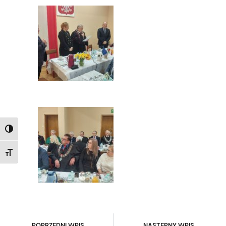
TOGGLE HIGH CONTRAST
TOGGLE FONT SIZE
POPRZEDNI WPIS
NASTĘPNY WPIS