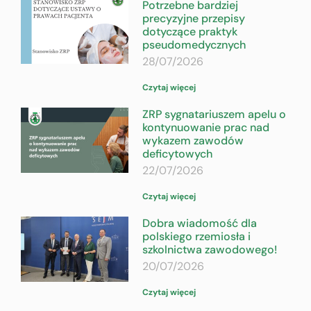
Potrzebne bardziej
precyzyjne przepisy
dotyczące praktyk
pseudomedycznych
28/07/2026
Czytaj więcej
ZRP sygnatariuszem apelu o
kontynuowanie prac nad
wykazem zawodów
deficytowych
22/07/2026
Czytaj więcej
Dobra wiadomość dla
polskiego rzemiosła i
szkolnictwa zawodowego!
20/07/2026
Czytaj więcej