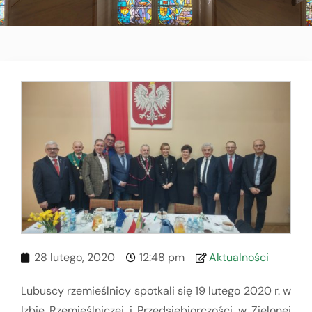
28 lutego, 2020
12:48 pm
Aktualności
Lubuscy rzemieślnicy spotkali się 19 lutego 2020 r. w
Izbie Rzemieślniczej i Przedsiębiorczości w Zielonej