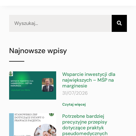
Najnowsze wpisy
Wsparcie inwestycji dla
największych – MŚP na
marginesie
31/07/2026
Czytaj więcej
Potrzebne bardziej
precyzyjne przepisy
dotyczące praktyk
pseudomedycznych