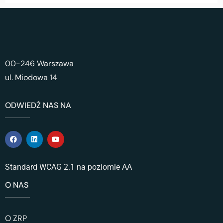
00-246 Warszawa
ul. Miodowa 14
ODWIEDŹ NAS NA
Standard WCAG 2.1 na poziomie AA
O NAS
O ZRP