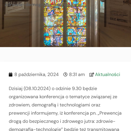
zdrowie-demografia-technologie
8 października, 2024
8:31 am
Aktualności
Dzisiaj (08.10.2024) o odzinie 9.30 będzie
organizowana konferencja o tematyce związanej ze
zdrowiem, demografią i technologiami oraz
prewencji informujemy, iż konferencja pn. „Prewencja
drogą do bezpiecznego i zdrowego jutra: zdrowie-
demografia-technologie” będzie też transmitowana