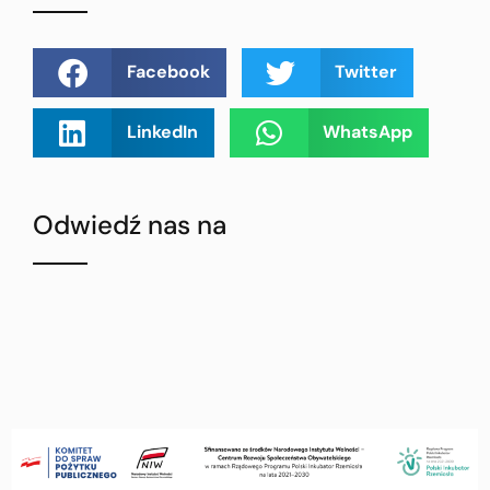
Facebook
Twitter
LinkedIn
WhatsApp
Odwiedź nas na