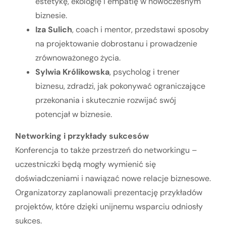
estetykę, ekologię i empatię w nowoczesnym
biznesie.
Iza Sulich
, coach i mentor, przedstawi sposoby
na projektowanie dobrostanu i prowadzenie
zrównoważonego życia.
Sylwia Królikowska
, psycholog i trener
biznesu, zdradzi, jak pokonywać ograniczające
przekonania i skutecznie rozwijać swój
potencjał w biznesie.
Networking i przykłady sukcesów
Konferencja to także przestrzeń do networkingu –
uczestniczki będą mogły wymienić się
doświadczeniami i nawiązać nowe relacje biznesowe.
Organizatorzy zaplanowali prezentację przykładów
projektów, które dzięki unijnemu wsparciu odniosły
sukces.