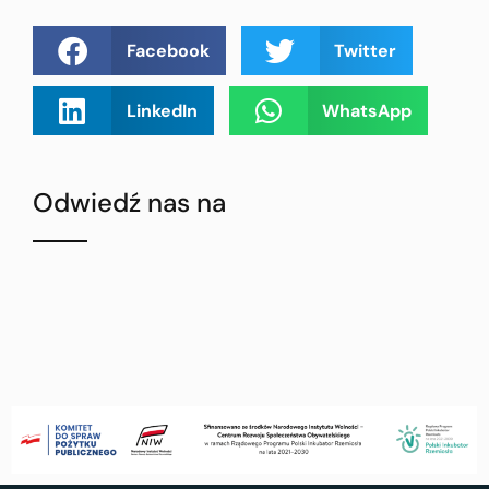
Facebook
Twitter
LinkedIn
WhatsApp
Odwiedź nas na