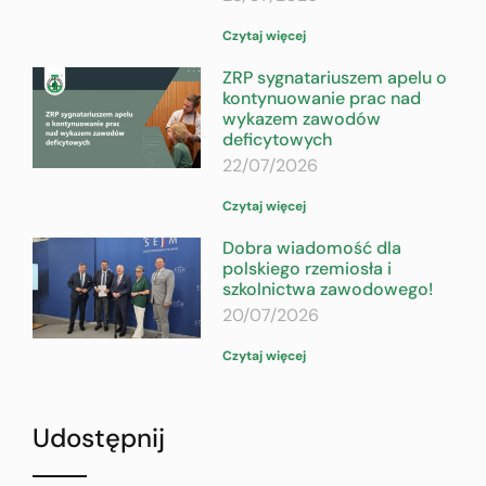
Czytaj więcej
ZRP sygnatariuszem apelu o
kontynuowanie prac nad
wykazem zawodów
deficytowych
22/07/2026
Czytaj więcej
Dobra wiadomość dla
polskiego rzemiosła i
szkolnictwa zawodowego!
20/07/2026
Czytaj więcej
Udostępnij