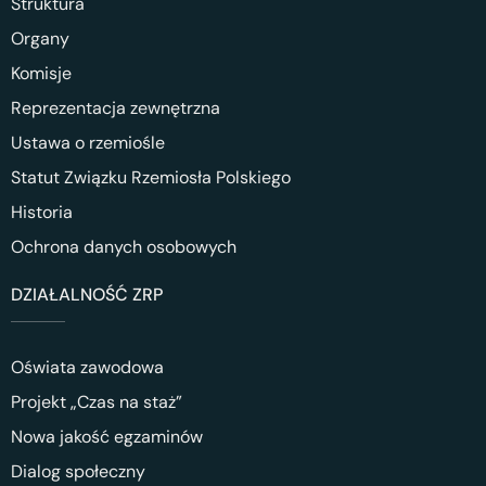
Struktura
Organy
Komisje
Reprezentacja zewnętrzna
Ustawa o rzemiośle
Statut Związku Rzemiosła Polskiego
Historia
Ochrona danych osobowych
DZIAŁALNOŚĆ ZRP
Oświata zawodowa
Projekt „Czas na staż”
Nowa jakość egzaminów
Dialog społeczny