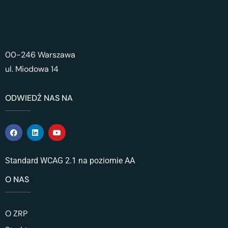
00-246 Warszawa
ul. Miodowa 14
ODWIEDŹ NAS NA
Standard WCAG 2.1 na poziomie AA
O NAS
O ZRP