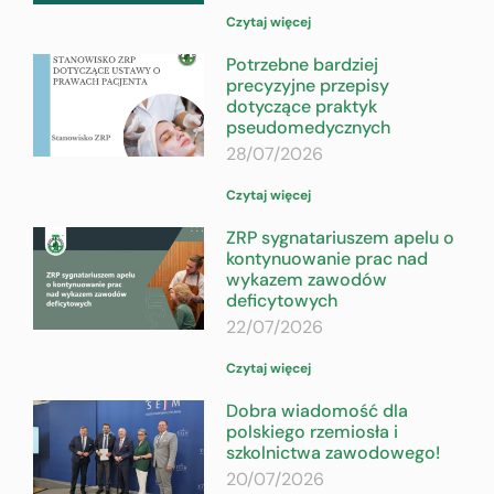
Czytaj więcej
Potrzebne bardziej
precyzyjne przepisy
dotyczące praktyk
pseudomedycznych
28/07/2026
Czytaj więcej
ZRP sygnatariuszem apelu o
kontynuowanie prac nad
wykazem zawodów
deficytowych
22/07/2026
Czytaj więcej
Dobra wiadomość dla
polskiego rzemiosła i
szkolnictwa zawodowego!
20/07/2026