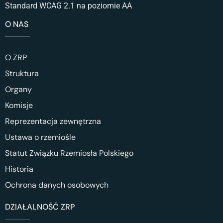
Standard WCAG 2.1 na poziomie AA
O NAS
O ZRP
Struktura
Organy
Komisje
Reprezentacja zewnętrzna
Ustawa o rzemiośle
Statut Związku Rzemiosła Polskiego
Historia
Ochrona danych osobowych
DZIAŁALNOŚĆ ZRP