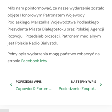
Miło nam poinformować, że nasze wydarzenie zostało
objęte Honorowym Patronatem Wojewody
Podlaskiego, Marszałka Województwa Podlaskiego,
Prezydenta Miasta Białegostoku oraz Polskiej Agencji
Rozwoju i Przedsiębiorczości. Patronem medialnym
jest Polskie Radio Białystok.
Pełny opis wydarzenia mogą państwo zobaczyć na
stronie
Facebook izby.
POPRZEDNI WPIS
NASTĘPNY WPIS
Zapowiedź Forum Rzemiosła w Tarnowie
Posiedzenie Zespołu Problemowego ds. Prezydencji Polski w Radzie Unii Europejskiej Rady Dialogu Społecznego