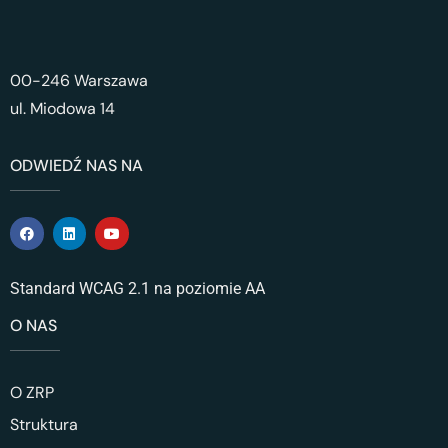
00-246 Warszawa
ul. Miodowa 14
ODWIEDŹ NAS NA
Standard WCAG 2.1 na poziomie AA
O NAS
O ZRP
Struktura