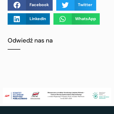
Facebook
Twitter
LinkedIn
WhatsApp
Odwiedź nas na