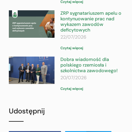
Czytaj więcej
ZRP sygnatariuszem apelu o
kontynuowanie prac nad
wykazem zawodów
deficytowych
22/07/2026
Czytaj więcej
Dobra wiadomość dla
polskiego rzemiosła i
szkolnictwa zawodowego!
20/07/2026
Czytaj więcej
Udostępnij