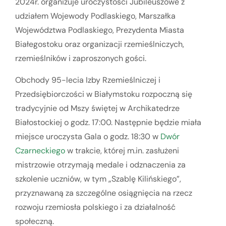
2024r. organizuje uroczystości Jubileuszowe z
udziałem Wojewody Podlaskiego, Marszałka
Województwa Podlaskiego, Prezydenta Miasta
Białegostoku oraz organizacji rzemieślniczych,
rzemieślników i zaproszonych gości.
Obchody 95-lecia Izby Rzemieślniczej i
Przedsiębiorczości w Białymstoku rozpoczną się
tradycyjnie od Mszy świętej w Archikatedrze
Białostockiej o godz. 17:00. Następnie będzie miała
miejsce uroczysta Gala o godz. 18:30 w
Dwór
Czarneckiego
w trakcie, której m.in. zasłużeni
mistrzowie otrzymają medale i odznaczenia za
szkolenie uczniów, w tym „Szablę Kilińskiego”,
przyznawaną za szczególne osiągnięcia na rzecz
rozwoju rzemiosła polskiego i za działalność
społeczną.