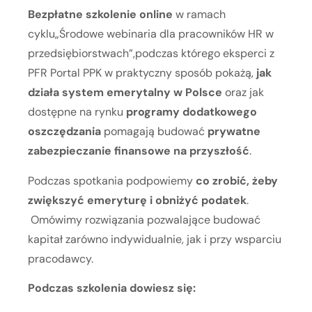
Bezpłatne szkolenie online
w ramach
cyklu„Środowe webinaria dla pracowników HR w
przedsiębiorstwach”,podczas którego eksperci z
PFR Portal PPK w praktyczny sposób pokażą,
jak
działa system emerytalny w Polsce
oraz jak
dostępne na rynku
programy dodatkowego
oszczędzania
pomagają budować
prywatne
zabezpieczanie finansowe na przyszłość
.
Podczas spotkania podpowiemy
co zrobić, żeby
zwiększyć emeryturę i obniżyć podatek
.
Omówimy rozwiązania pozwalające budować
kapitał zarówno indywidualnie, jak i przy wsparciu
pracodawcy.
Podczas szkolenia dowiesz się: