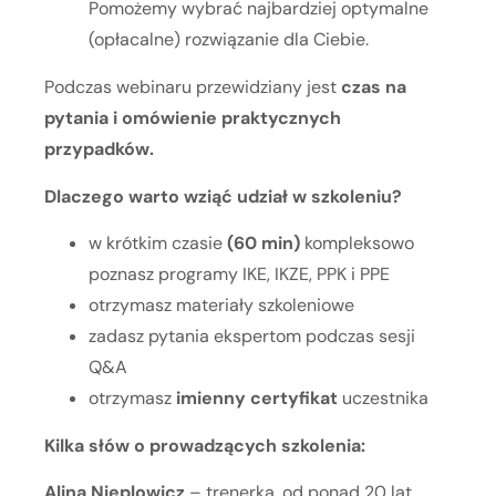
Pomożemy wybrać najbardziej optymalne
(opłacalne) rozwiązanie dla Ciebie.
Podczas webinaru przewidziany jest
czas na
pytania i omówienie praktycznych
przypadków.
Dlaczego warto wziąć udział w szkoleniu?
w krótkim czasie
(60 min)
kompleksowo
poznasz programy IKE, IKZE, PPK i PPE
otrzymasz materiały szkoleniowe
zadasz pytania ekspertom podczas sesji
Q&A
otrzymasz
imienny certyfikat
uczestnika
Kilka słów o prowadzących szkolenia:
Alina Nieplowicz
– trenerka, od ponad 20 lat