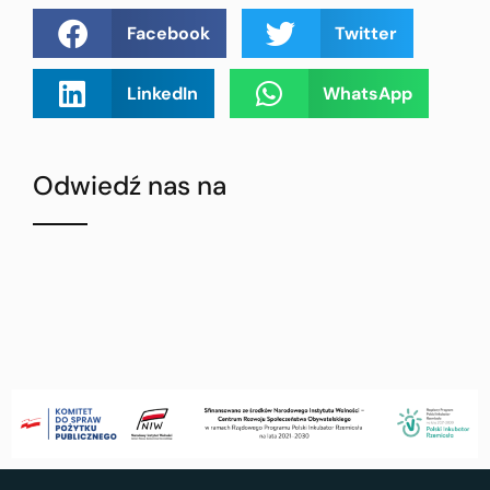
Facebook
Twitter
LinkedIn
WhatsApp
Odwiedź nas na