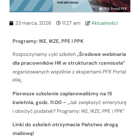
23 marca, 2026
11:27 am
Aktualności
Programy: IKE, IKZE, PPE i PPK
Rozpoczynamy cykl szkoleń
„Środowe webinaria
dla pracowników HR w strukturach rzemiosła”
organizowanych wspólnie z ekspertami PFR Portal
PPK
.
Pierwsze szkolenie zaplanowaliśmy na 15
kwietnia, godz. 11.00 –
„Jak zwiększyć emeryturę
i obniżyć podatek? Programy: IKE, IKZE, PPE i PPK”
Linki do szkoleń otrzymacie Państwo drogą
mailową!