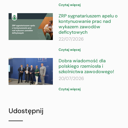
Czytaj więcej
ZRP sygnatariuszem apelu o
kontynuowanie prac nad
wykazem zawodów
deficytowych
22/07/2026
Czytaj więcej
Dobra wiadomość dla
polskiego rzemiosła i
szkolnictwa zawodowego!
20/07/2026
Czytaj więcej
Udostępnij