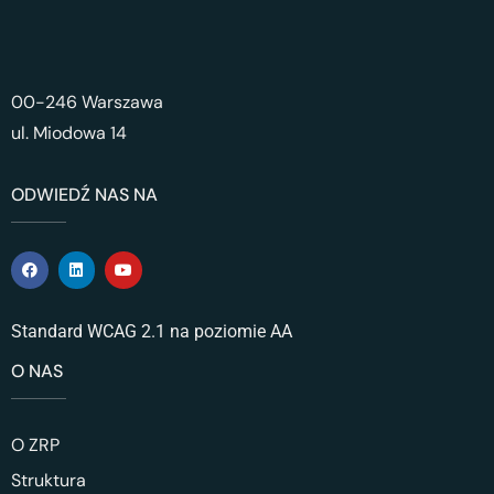
00-246 Warszawa
ul. Miodowa 14
ODWIEDŹ NAS NA
Standard WCAG 2.1 na poziomie AA
O NAS
O ZRP
Struktura