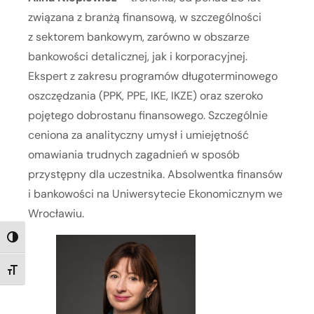
związana z branżą finansową, w szczególności
z sektorem bankowym, zarówno w obszarze
bankowości detalicznej, jak i korporacyjnej.
Ekspert z zakresu programów długoterminowego
oszczędzania (PPK, PPE, IKE, IKZE) oraz szeroko
pojętego dobrostanu finansowego. Szczególnie
ceniona za analityczny umysł i umiejętność
omawiania trudnych zagadnień w sposób
przystępny dla uczestnika. Absolwentka finansów
i bankowości na Uniwersytecie Ekonomicznym we
Wrocławiu.
TOGGLE HIGH CONTRAST
TOGGLE FONT SIZE