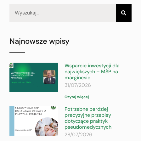
Najnowsze wpisy
Wsparcie inwestycji dla
największych – MŚP na
marginesie
31/07/2026
Czytaj więcej
Potrzebne bardziej
precyzyjne przepisy
dotyczące praktyk
pseudomedycznych
28/07/2026