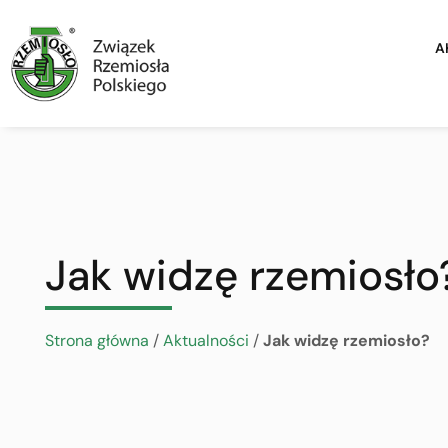
A
Jak widzę rzemiosło
Strona główna
/
Aktualności
/
Jak widzę rzemiosło?