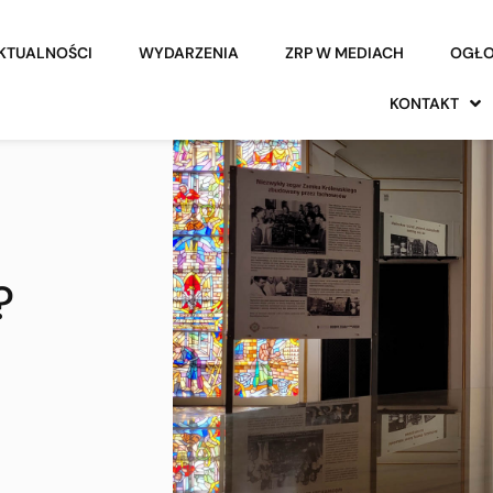
KTUALNOŚCI
WYDARZENIA
ZRP W MEDIACH
OGŁO
KONTAKT
?