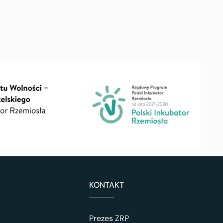
KONTAKT
Prezes ZRP