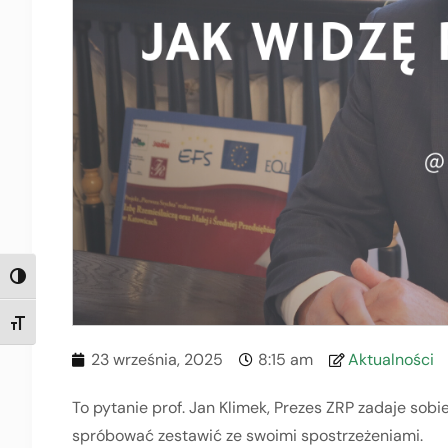
TOGGLE HIGH CONTRAST
TOGGLE FONT SIZE
23 września, 2025
8:15 am
Aktualności
To pytanie prof. Jan Klimek, Prezes ZRP zadaje sobi
spróbować zestawić ze swoimi spostrzeżeniami.