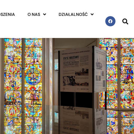
SZENIA
O NAS
DZIAŁALNOŚĆ