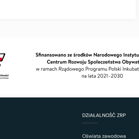
DZIAŁALNOŚĆ ZRP
Oświata zawodowa