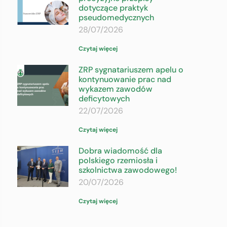
dotyczące praktyk
pseudomedycznych
28/07/2026
Czytaj więcej
ZRP sygnatariuszem apelu o
kontynuowanie prac nad
wykazem zawodów
deficytowych
22/07/2026
Czytaj więcej
Dobra wiadomość dla
polskiego rzemiosła i
szkolnictwa zawodowego!
20/07/2026
Czytaj więcej