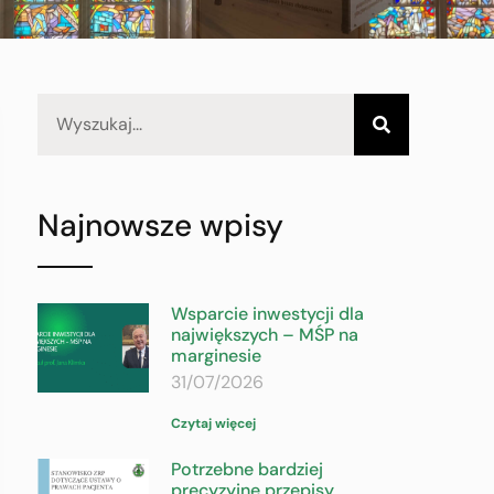
Najnowsze wpisy
Wsparcie inwestycji dla
największych – MŚP na
marginesie
31/07/2026
Czytaj więcej
Potrzebne bardziej
precyzyjne przepisy