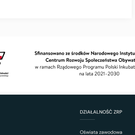
DZIAŁALNOŚĆ ZRP
Oświata zawodowa