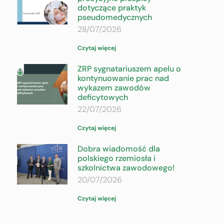
dotyczące praktyk
pseudomedycznych
28/07/2026
Czytaj więcej
ZRP sygnatariuszem apelu o
kontynuowanie prac nad
wykazem zawodów
deficytowych
22/07/2026
Czytaj więcej
Dobra wiadomość dla
polskiego rzemiosła i
szkolnictwa zawodowego!
20/07/2026
Czytaj więcej