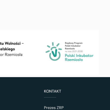
KONTAKT
Prezes ZRP