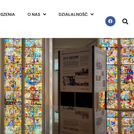
SZENIA
O NAS
DZIAŁALNOŚĆ