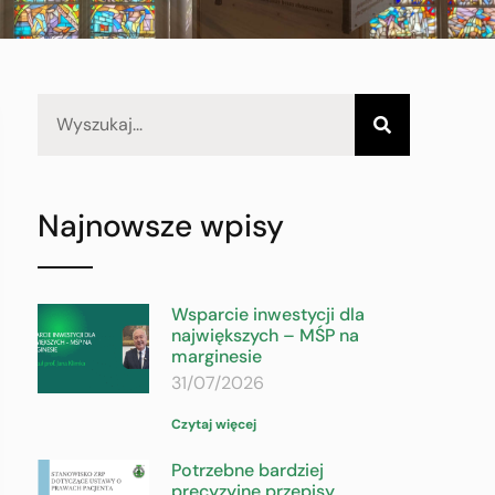
Najnowsze wpisy
Wsparcie inwestycji dla
największych – MŚP na
marginesie
31/07/2026
Czytaj więcej
Potrzebne bardziej
precyzyjne przepisy