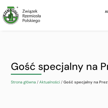
A
Gość specjalny na 
Strona główna
/
Aktualności
/
Gość specjalny na Pre