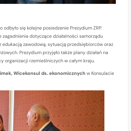
o odbyło się kolejne posiedzenie Prezydium ZRP.
 zagadnienia dotyczące działalności samorządu
z edukacją zawodową, sytuacją przedsiębiorców oraz
owych. Prezydium przyjęło także plany działań na
y organizacji rzemieślniczych w całym kraju.
limek, Wicekonsul ds. ekonomicznych
w Konsulacie