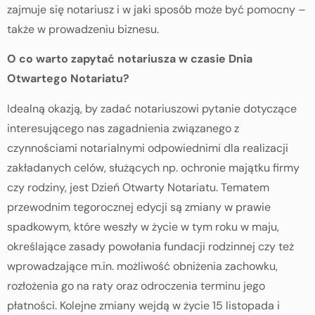
zajmuje się notariusz i w jaki sposób może być pomocny –
także w prowadzeniu biznesu.
O co warto zapytać notariusza w czasie Dnia
Otwartego Notariatu?
Idealną okazją, by zadać notariuszowi pytanie dotyczące
interesującego nas zagadnienia związanego z
czynnościami notarialnymi odpowiednimi dla realizacji
zakładanych celów, służących np. ochronie majątku firmy
czy rodziny, jest Dzień Otwarty Notariatu. Tematem
przewodnim tegorocznej edycji są zmiany w prawie
spadkowym, które weszły w życie w tym roku w maju,
określające zasady powołania fundacji rodzinnej czy też
wprowadzające m.in. możliwość obniżenia zachowku,
rozłożenia go na raty oraz odroczenia terminu jego
płatności. Kolejne zmiany wejdą w życie 15 listopada i