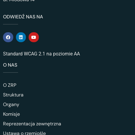
ODWIEDŹ NAS NA
Standard WCAG 2.1 na poziomie AA
O NAS
O ZRP
Struktura
Organy
Komisje
Reprezentacja zewnętrzna
Ustawa o rzemiośle