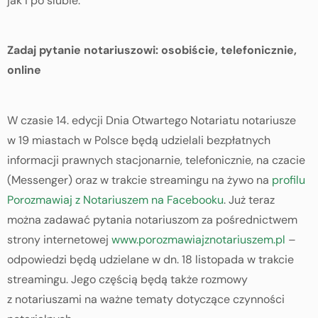
jak i po ślubie.
Zadaj pytanie notariuszowi: osobiście, telefonicznie,
online
W czasie 14. edycji Dnia Otwartego Notariatu notariusze
w 19 miastach w Polsce będą udzielali bezpłatnych
informacji prawnych stacjonarnie, telefonicznie, na czacie
(Messenger) oraz w trakcie streamingu na żywo na
profilu
Porozmawiaj z Notariuszem na Facebooku
. Już teraz
można zadawać pytania notariuszom za pośrednictwem
strony internetowej
www.porozmawiajznotariuszem.pl
–
odpowiedzi będą udzielane w dn. 18 listopada w trakcie
streamingu. Jego częścią będą także rozmowy
z notariuszami na ważne tematy dotyczące czynności