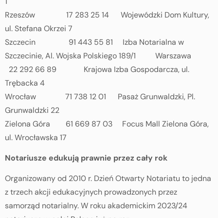
1
Rzeszów 17 283 25 14 Wojewódzki Dom Kultury,
ul. Stefana Okrzei 7
Szczecin 91 443 55 81 Izba Notarialna w
Szczecinie, Al. Wojska Polskiego 189/1 Warszawa
22 292 66 89 Krajowa Izba Gospodarcza, ul.
Trębacka 4
Wrocław 71 738 12 01 Pasaż Grunwaldzki, Pl.
Grunwaldzki 22
Zielona Góra 61 669 87 03 Focus Mall Zielona Góra,
ul. Wrocławska 17
Notariusze edukują prawnie przez cały rok
Organizowany od 2010 r. Dzień Otwarty Notariatu to jedna
z trzech akcji edukacyjnych prowadzonych przez
samorząd notarialny. W roku akademickim 2023/24