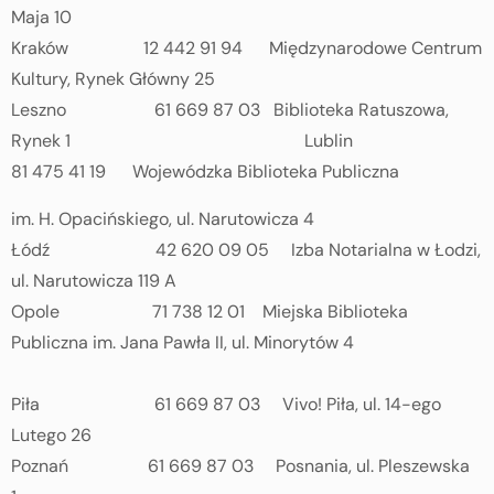
Maja 10
Kraków 12 442 91 94 Międzynarodowe Centrum
Kultury, Rynek Główny 25
Leszno 61 669 87 03 Biblioteka Ratuszowa,
Rynek 1 Lublin
81 475 41 19 Wojewódzka Biblioteka Publiczna
im. H. Opacińskiego, ul. Narutowicza 4
Łódź 42 620 09 05 Izba Notarialna w Łodzi,
ul. Narutowicza 119 A
Opole 71 738 12 01 Miejska Biblioteka
Publiczna im. Jana Pawła II, ul. Minorytów 4
Piła 61 669 87 03 Vivo! Piła, ul. 14-ego
Lutego 26
Poznań 61 669 87 03 Posnania, ul. Pleszewska