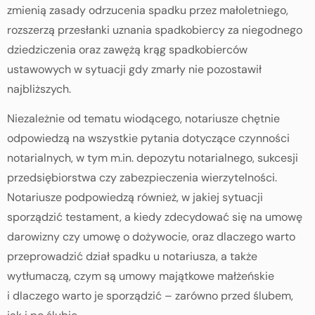
zmienią zasady odrzucenia spadku przez małoletniego,
rozszerzą przesłanki uznania spadkobiercy za niegodnego
dziedziczenia oraz zawężą krąg spadkobierców
ustawowych w sytuacji gdy zmarły nie pozostawił
najbliższych.
Niezależnie od tematu wiodącego, notariusze chętnie
odpowiedzą na wszystkie pytania dotyczące czynności
notarialnych, w tym m.in. depozytu notarialnego, sukcesji
przedsiębiorstwa czy zabezpieczenia wierzytelności.
Notariusze podpowiedzą również, w jakiej sytuacji
sporządzić testament, a kiedy zdecydować się na umowę
darowizny czy umowę o dożywocie, oraz dlaczego warto
przeprowadzić dział spadku u notariusza, a także
wytłumaczą, czym są umowy majątkowe małżeńskie
i dlaczego warto je sporządzić – zarówno przed ślubem,